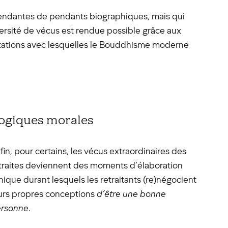
dépendantes de pendants biographiques, mais qui
versité de vécus est rendue possible grâce aux
rétations avec lesquelles le Bouddhisme moderne
ogiques morales
fin, pour certains, les vécus extraordinaires des
traites deviennent des moments d’élaboration
hique durant lesquels les retraitants (re)négocient
urs propres conceptions
d’être une bonne
rsonne
.