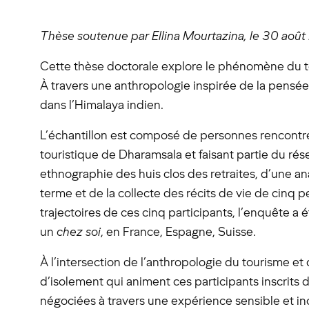
Thèse soutenue par Ellina Mourtazina, le 30 août 2
Cette thèse doctorale explore le phénomène du to
À travers une anthropologie inspirée de la pensé
dans l’Himalaya indien.
L’échantillon est composé de personnes rencontrée
touristique de Dharamsala et faisant partie du rés
ethnographie des huis clos des retraites, d’une an
terme et de la collecte des récits de vie de cinq 
trajectoires de ces cinq participants, l’enquête a
un
chez soi
, en France, Espagne, Suisse.
À l’intersection de l’anthropologie du tourisme et 
d’isolement qui animent ces participants inscrit
négociées à travers une expérience sensible et i