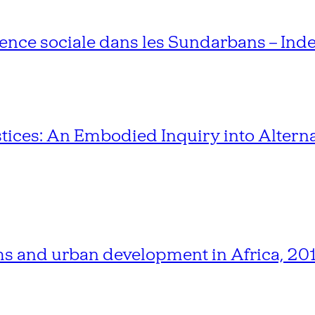
ce sociale dans les Sundarbans – Inde
stices: An Embodied Inquiry into Alterna
rms and urban development in Africa, 2