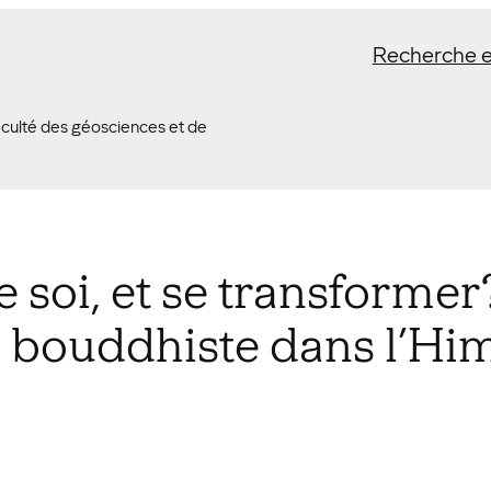
Recherche e
Faculté des géosciences et de
le soi, et se transform
e bouddhiste dans l’Hi