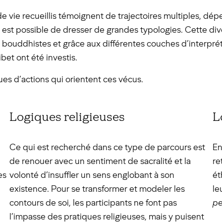
 de vie recueillis témoignent de trajectoires multiples, 
 est possible de dresser de grandes typologies. Cette di
es bouddhistes et grâce aux différentes couches d’interp
ibet ont été investis.
ues d’actions qui orientent ces vécus.
Logiques religieuses
L
Ce qui est recherché dans ce type de parcours est
En
de renouer avec un sentiment de sacralité et la
re
es
volonté d’insuffler un sens englobant à son
ét
existence. Pour se transformer et modeler les
le
contours de soi, les participants ne font pas
pe
l’impasse des pratiques religieuses, mais y puisent