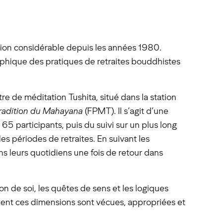
sion considérable depuis les années 1980.
phique des pratiques de retraites bouddhistes
e de méditation Tushita, situé dans la station
tradition du Mahayana
(FPMT). Il s’agit d’une
65 participants, puis du suivi sur un plus long
es périodes de retraites. En suivant les
ns leurs quotidiens une fois de retour dans
ion de soi, les quêtes de sens et les logiques
ment ces dimensions sont vécues, appropriées et