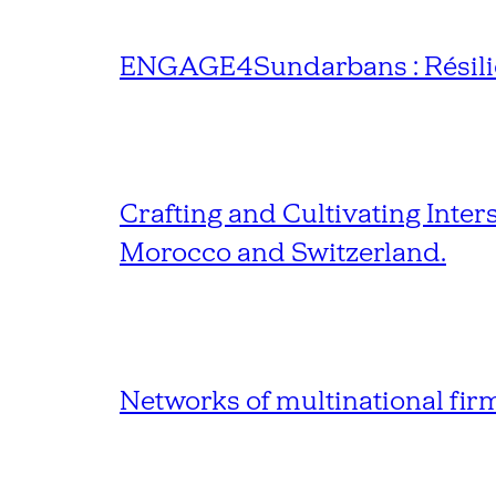
ENGAGE4Sundarbans : Résilien
Crafting and Cultivating Inter
Morocco and Switzerland.
Networks of multinational fi