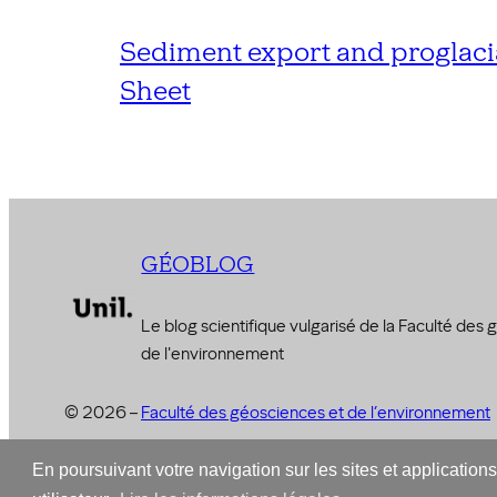
Sediment export and proglacia
Sheet
GÉOBLOG
Le blog scientifique vulgarisé de la Faculté des
de l'environnement
© 2026 –
Faculté des géosciences et de l’environnement
En poursuivant votre navigation sur les sites et application