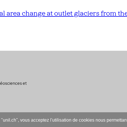
l area change at outlet glaciers from th
 géosciences et
s "unil.ch", vous acceptez l'utilisation de cookies nous permetta