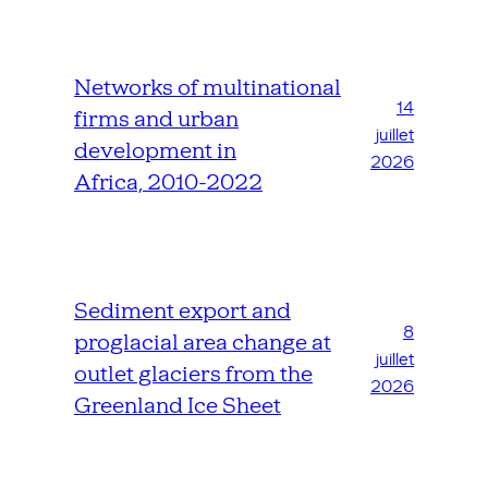
Networks of multinational
14
firms and urban
juillet
development in
2026
Africa, 2010-2022
Sediment export and
8
proglacial area change at
juillet
outlet glaciers from the
2026
Greenland Ice Sheet