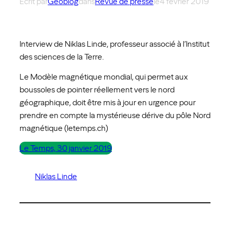
Écrit par
Géoblog
dans
Revue de presse
le
4 février 2019
Interview de Niklas Linde, professeur associé à l’Institut
des sciences de la Terre.
Le Modèle magnétique mondial, qui permet aux
boussoles de pointer réellement vers le nord
géographique, doit être mis à jour en urgence pour
prendre en compte la mystérieuse dérive du pôle Nord
magnétique (letemps.ch)
Le Temps, 30 janvier 2019
Niklas Linde