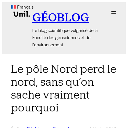
Aller
Français
au
GÉOBLOG
contenu
Le blog scientifique vulgarisé de la
Faculté des géosciences et de
l'environnement
Le pôle Nord perd le
nord, sans qu’on
sache vraiment
pourquoi