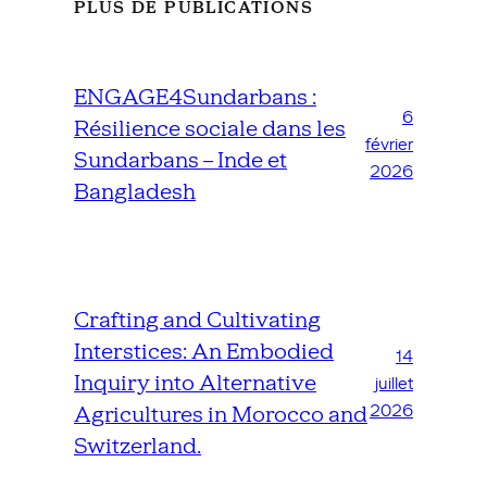
PLUS DE PUBLICATIONS
ENGAGE4Sundarbans :
6
Résilience sociale dans les
février
Sundarbans – Inde et
2026
Bangladesh
Crafting and Cultivating
Interstices: An Embodied
14
Inquiry into Alternative
juillet
2026
Agricultures in Morocco and
Switzerland.