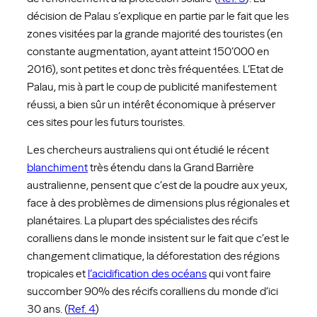
décision de Palau s’explique en partie par le fait que les
zones visitées par la grande majorité des touristes (en
constante augmentation, ayant atteint 150’000 en
2016), sont petites et donc très fréquentées. L’Etat de
Palau, mis à part le coup de publicité manifestement
réussi, a bien sûr un intérêt économique à préserver
ces sites pour les futurs touristes.
Les chercheurs australiens qui ont étudié le récent
blanchiment
très étendu dans la Grand Barrière
australienne, pensent que c’est de la poudre aux yeux,
face à des problèmes de dimensions plus régionales et
planétaires. La plupart des spécialistes des récifs
coralliens dans le monde insistent sur le fait que c’est le
changement climatique, la déforestation des régions
tropicales et
l’acidification des océans
qui vont faire
succomber 90% des récifs coralliens du monde d’ici
30 ans. (
Ref. 4
)