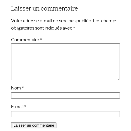
Laisser un commentaire
Votre adresse e-mail ne sera pas publiée.
Les champs
obligatoires sont indiqués avec
*
Commentaire
*
Nom
*
E-mail
*
Fig. 3. Platier récifal du Louisa Reef océanique