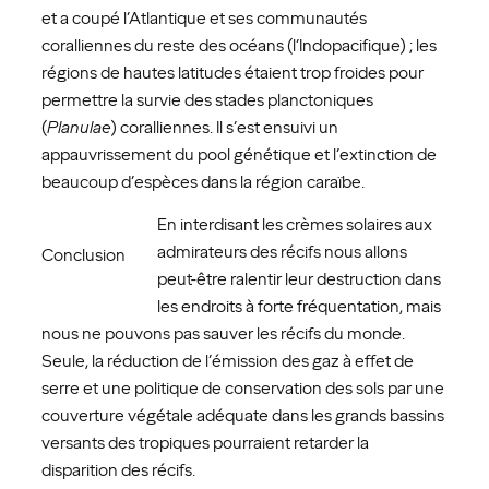
et a coupé l’Atlantique et ses communautés
coralliennes du reste des océans (l’Indopacifique) ; les
régions de hautes latitudes étaient trop froides pour
permettre la survie des stades planctoniques
(
Planulae
) coralliennes. Il s’est ensuivi un
appauvrissement du pool génétique et l’extinction de
beaucoup d’espèces dans la région caraïbe.
En interdisant les crèmes solaires aux
admirateurs des récifs nous allons
Conclusion
peut-être ralentir leur destruction dans
les endroits à forte fréquentation, mais
nous ne pouvons pas sauver les récifs du monde.
Seule, la réduction de l’émission des gaz à effet de
serre et une politique de conservation des sols par une
couverture végétale adéquate dans les grands bassins
versants des tropiques pourraient retarder la
disparition des récifs.