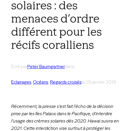
solaires : des
menaces d’ordre
différent pour les
récifs coralliens
Écrit par
Peter Baumgartner
dans
Eclairages
, 
Océans
, 
Regards croisés
le
29 janvier 2019
Récemment, la presse s’est fait l’écho de la décision
prise par les îles Palaos dans le Pacifique, d’interdire
l’usage des crèmes solaires dès 2020. Hawaï suivra en
2021. Cette interdiction vise surtout à protéger les