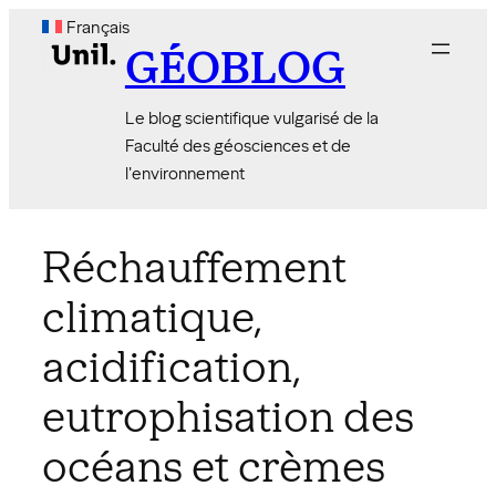
Aller
Français
au
GÉOBLOG
contenu
Le blog scientifique vulgarisé de la
Faculté des géosciences et de
l'environnement
Réchauffement
climatique,
acidification,
eutrophisation des
océans et crèmes