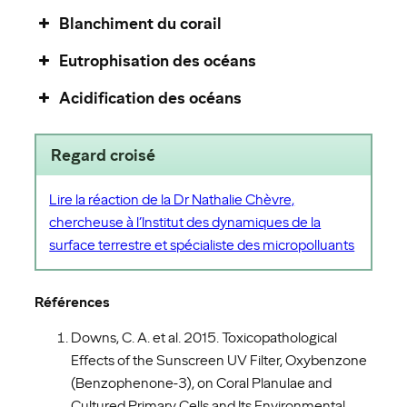
Blanchiment du corail
Eutrophisation des océans
Acidification des océans
Regard croisé
Lire la réaction de la Dr Nathalie Chèvre,
chercheuse à l’Institut des dynamiques de la
surface terrestre et spécialiste des micropolluants
Références
Downs, C. A. et al. 2015. Toxicopathological
Effects of the Sunscreen UV Filter, Oxybenzone
(Benzophenone-3), on Coral Planulae and
Cultured Primary Cells and Its Environmental