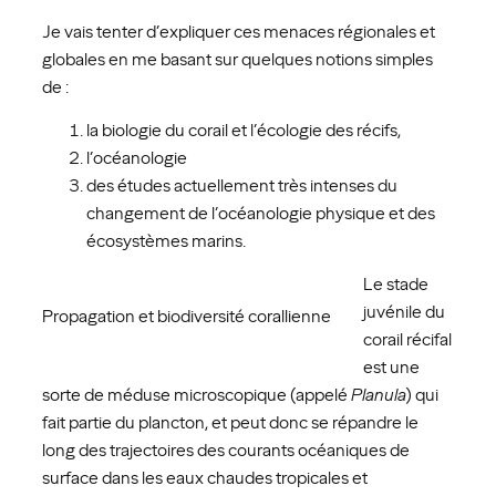
Je vais tenter d’expliquer ces menaces régionales et
globales en me basant sur quelques notions simples
de :
la biologie du corail et l’écologie des récifs,
l’océanologie
des études actuellement très intenses du
changement de l’océanologie physique et des
écosystèmes marins.
Le stade
juvénile du
Propagation et biodiversité corallienne
corail récifal
est une
sorte de méduse microscopique (appelé
Planula
) qui
fait partie du plancton, et peut donc se répandre le
long des trajectoires des courants océaniques de
surface dans les eaux chaudes tropicales et