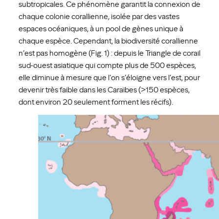
subtropicales. Ce phénomène garantit la connexion de
chaque colonie corallienne, isolée par des vastes
espaces océaniques, à un pool de gènes unique à
chaque espèce. Cependant, la biodiversité corallienne
n’est pas homogène (Fig. 1) : depuis le Triangle de corail
sud-ouest asiatique qui compte plus de 500 espèces,
elle diminue à mesure que l’on s’éloigne vers l’est, pour
devenir très faible dans les Caraïbes (>150 espèces,
dont environ 20 seulement forment les récifs).