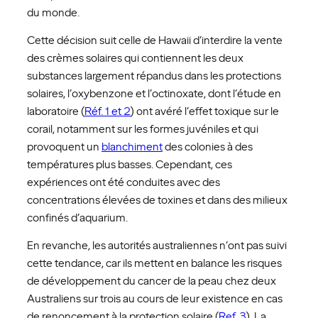
du monde.
Cette décision suit celle de Hawaii d’interdire la vente
des crèmes solaires qui contiennent les deux
substances largement répandus dans les protections
solaires, l’oxybenzone et l’octinoxate, dont l’étude en
laboratoire (
Réf. 1 et 2
) ont avéré l’effet toxique sur le
corail, notamment sur les formes juvéniles et qui
provoquent un
blanchiment
des colonies à des
températures plus basses. Cependant, ces
expériences ont été conduites avec des
concentrations élevées de toxines et dans des milieux
confinés d’aquarium.
En revanche, les autorités australiennes n’ont pas suivi
cette tendance, car ils mettent en balance les risques
de développement du cancer de la peau chez deux
Australiens sur trois au cours de leur existence en cas
de renoncement à la protection solaire (
Ref. 3
). La