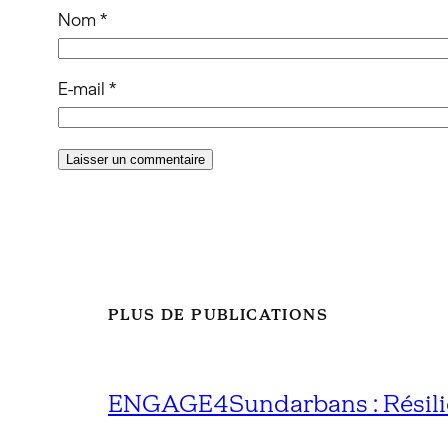
Nom
*
E-mail
*
PLUS DE PUBLICATIONS
ENGAGE4Sundarbans : Résilien