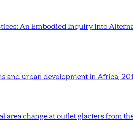
stices: An Embodied Inquiry into Alterna
rms and urban development in Africa, 2
l area change at outlet glaciers from th