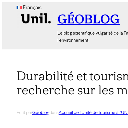
Aller
Français
au
GÉOBLOG
contenu
Le blog scientifique vulgarisé de la 
l'environnement
Durabilité et touris
recherche sur les 
Écrit par
Géoblog
dans
Accueil de l’Unité de tourisme à l’UN