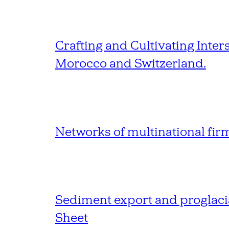
Crafting and Cultivating Inter
Morocco and Switzerland.
Networks of multinational fi
Sediment export and proglacia
Sheet