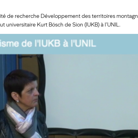
é de recherche Développement des territoires montagnar
tut universitaire Kurt Bösch de Sion (IUKB) à l’UNIL.