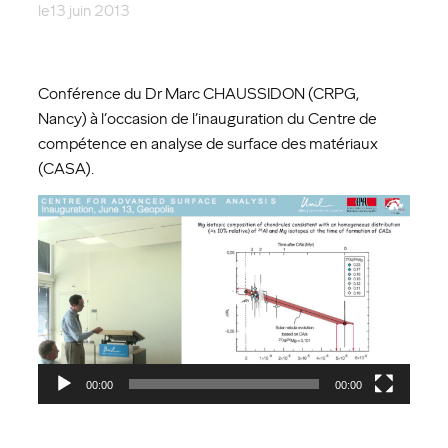
le
13 juin 2013
Conférence du Dr Marc CHAUSSIDON (CRPG,
Nancy) à l’occasion de l’inauguration du Centre de
compétence en analyse de surface des matériaux
(CASA).
Lecteur
vidéo
00:00
00:00