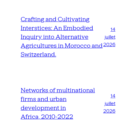
Crafting and Cultivating
Interstices: An Embodied
14
Inquiry into Alternative
juillet
2026
Agricultures in Morocco and
Switzerland.
Networks of multinational
14
firms and urban
juillet
development in
2026
Africa, 2010-2022