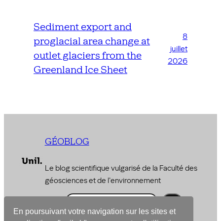
Sediment export and
8
proglacial area change at
juillet
outlet glaciers from the
2026
Greenland Ice Sheet
GÉOBLOG
Le blog scientifique vulgarisé de la Faculté des
géosciences et de l'environnement
R
e
En poursuivant votre navigation sur les sites et