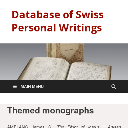
Database of Swiss
Personal Writings
MAIN MENU
Themed monographs
AMELANG James S.,
The Flight of Icarus : Artisan