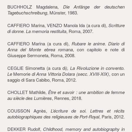
BUCHHOLZ Magdalena,
Die Anfänge der deutschen
Tagebuchschreibung
, Münster, 1983.
CAFFIERO Marina, VENZO Manola Ida (a cura di),
Scritture
di donne. La memoria restituita
, Roma, 2007.
CAFFIERO Marina (a cura di),
Rubare le anime.
Diario di
Anna del Monte ebrea romana
, con capitolo e note di
Giuseppe Sermoneta, Roma, 2008.
CEGLIE Simonetta (a cura di
), La Rivoluzione in convento.
Le
Memorie
di Anna Vittoria Dolara (secc. XVIII-XIX)
, con un
saggio di Sara Cabibo, Roma, 2012.
CHOLLET Mathilde,
Être et savoir : une ambition de femme
au siècle des Lumières
, Rennes, 2018.
COUSSON Agnès,
L’écriture de soi. Lettres et récits
autobiographiques des religieuses de Port-Royal
, Paris, 2012.
DEKKER Rudolf,
Childhood, memory and autobiography in