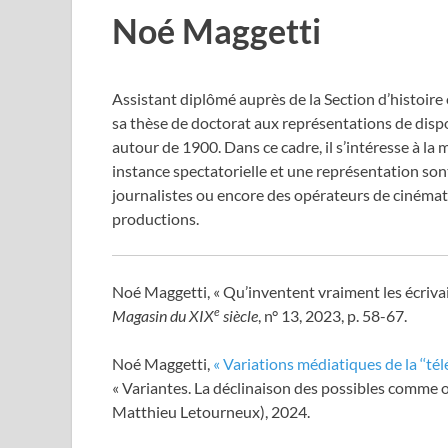
Noé Maggetti
Assistant diplômé auprès de la Section d’histoir
sa thèse de doctorat aux représentations de dispos
autour de 1900. Dans ce cadre, il s’intéresse à la
instance spectatorielle et une représentation sont 
journalistes ou encore des opérateurs de cinémato
productions.
Noé Maggetti, « Qu’inventent vraiment les écrivain
e
Magasin du XIX
siècle
, n° 13, 2023, p. 58-67.
Noé Maggetti,
« Variations médiatiques de la ‘‘tél
« Variantes. La déclinaison des possibles comme ob
Matthieu Letourneux), 2024.