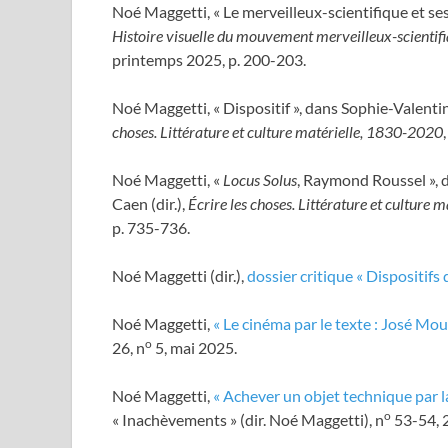
Noé Maggetti, « Le merveilleux-scientifique et se
Histoire visuelle du mouvement merveilleux-scienti
printemps 2025, p. 200-203.
Noé Maggetti, « Dispositif », dans Sophie-Valenti
choses. Littérature et culture matérielle, 1830-2020
Noé Maggetti, «
Locus Solus
, Raymond Roussel », 
Caen (dir.),
Écrire les choses. Littérature et culture
p. 735-736.
Noé Maggetti (dir.),
dossier critique « Dispositifs 
Noé Maggetti,
« Le cinéma par le texte : José Mou
o
26, n
5, mai 2025.
Noé Maggetti,
« Achever un objet technique par la 
o
« Inachèvements » (dir. Noé Maggetti), n
53-54, 2