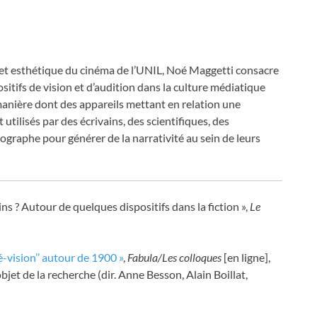
e et esthétique du cinéma de l’UNIL, Noé Maggetti consacre
itifs de vision et d’audition dans la culture médiatique
 manière dont des appareils mettant en relation une
utilisés par des écrivains, des scientifiques, des
graphe pour générer de la narrativité au sein de leurs
s ? Autour de quelques dispositifs dans la fiction »,
Le
é-vision’’ autour de 1900 »
,
Fabula/Les colloques
[en ligne],
jet de la recherche (dir. Anne Besson, Alain Boillat,