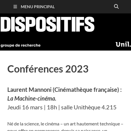
MENU PRINCIPAL
Conférences 2023
Laurent Mannoni
(Cinémathèque française) :
La Machine-cinéma.
Jeudi 16 mars | 18h | salle Unithèque 4.215
Né de la science, le cinéma – un art hautement technique –
nous offre en permanence, depuis sa naissance, un