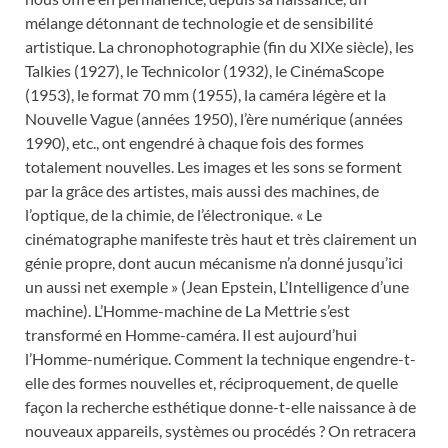
mélange détonnant de technologie et de sensibilité
artistique. La chronophotographie (fin du XIXe siècle), les
Talkies (1927), le Technicolor (1932), le CinémaScope
(1953), le format 70 mm (1955), la caméra légère et la
Nouvelle Vague (années 1950), l’ère numérique (années
1990), etc., ont engendré à chaque fois des formes
totalement nouvelles. Les images et les sons se forment
par la grâce des artistes, mais aussi des machines, de
l’optique, de la chimie, de l’électronique. « Le
cinématographe manifeste très haut et très clairement un
génie propre, dont aucun mécanisme n’a donné jusqu’ici
un aussi net exemple » (Jean Epstein, L’Intelligence d’une
machine). L’Homme-machine de La Mettrie s’est
transformé en Homme-caméra. Il est aujourd’hui
l’Homme-numérique. Comment la technique engendre-t-
elle des formes nouvelles et, réciproquement, de quelle
façon la recherche esthétique donne-t-elle naissance à de
nouveaux appareils, systèmes ou procédés ? On retracera