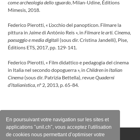
come archeologia dello sguardo
, Milan-Udine, Éditions
Mimesis, 2018.
Federico Pierotti, « L’occhio del panopticon. Filmare la
pittura in
Jaime
di António Reis », in
Filmare le arti. Cinema,
paesaggio e media digitali
(sous dir. Cristina Jandelli), Pise,
Éditions ETS, 2017, pp. 129-141.
Federico Pierotti, « Film didattico e pedagogia del cinema
in Italia nel secondo dopoguerra », in
Children in Italian
Cinema
(sous dir. Patrizia Bettella), revue
Quaderni
d’Italianistica
, n° 2, 2013, p. 65-84.
En poursuivant votre navigation sur les sites et
applications "unil.ch", vous acceptez l'utilisation
de cookies nous permettant d’optimiser votre