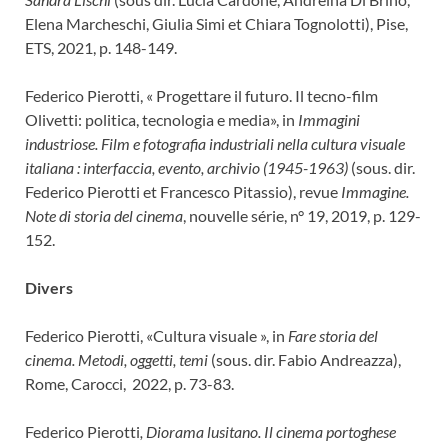
Elena Marcheschi, Giulia Simi et Chiara Tognolotti), Pise,
ETS, 2021, p. 148-149.
Federico Pierotti, « Progettare il futuro. Il tecno-film
Olivetti: politica, tecnologia e media», in
Immagini
industriose. Film e fotografia industriali nella cultura visuale
italiana : interfaccia, evento, archivio (1945-1963)
(sous. dir.
Federico Pierotti et Francesco Pitassio), revue
Immagine.
Note di storia del cinema
, nouvelle série, n° 19, 2019, p. 129-
152.
Divers
Federico Pierotti, «Cultura visuale », in
Fare storia del
cinema.
Metodi, oggetti, temi
(sous. dir. Fabio Andreazza),
Rome, Carocci, 2022, p. 73-83.
Federico Pierotti
, Diorama lusitano. Il cinema portoghese