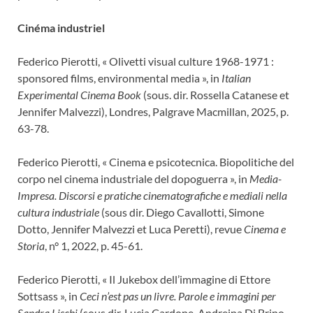
Cinéma industriel
Federico Pierotti, « Olivetti visual culture 1968-1971 :
sponsored films, environmental media », in
Italian
Experimental Cinema Book
(sous. dir. Rossella Catanese et
Jennifer Malvezzi), Londres, Palgrave Macmillan, 2025, p.
63-78.
Federico Pierotti, « Cinema e psicotecnica. Biopolitiche del
corpo nel cinema industriale del dopoguerra », in
Media-
Impresa. Discorsi e pratiche cinematografiche e mediali nella
cultura industriale
(sous dir. Diego Cavallotti, Simone
Dotto, Jennifer Malvezzi et Luca Peretti), revue
Cinema e
Storia
, n° 1, 2022, p. 45-61.
Federico Pierotti, « Il Jukebox dell’immagine di Ettore
Sottsass », in
Ceci n’est pas un livre. Parole e immagini per
Sandra Lischi
(sous dir. Lucia Cardone, Andreina Di Brino,