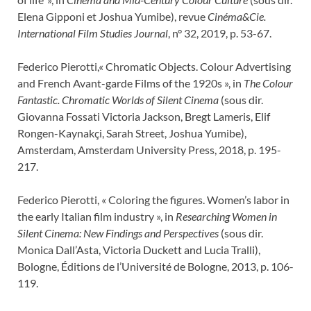
Elena Gipponi et Joshua Yumibe), revue
Cinéma&Cie.
International Film Studies Journal
, n° 32, 2019, p. 53-67.
Federico Pierotti,« Chromatic Objects. Colour Advertising
and French Avant-garde Films of the 1920s », in
The Colour
Fantastic. Chromatic Worlds of Silent Cinema
(sous dir.
Giovanna Fossati Victoria Jackson, Bregt Lameris, Elif
Rongen-Kaynakçi, Sarah Street, Joshua Yumibe),
Amsterdam, Amsterdam University Press, 2018, p. 195-
217.
Federico Pierotti, « Coloring the figures. Women’s labor in
the early Italian film industry », in
Researching Women in
Silent Cinema: New Findings and Perspectives
(sous dir.
Monica Dall’Asta, Victoria Duckett and Lucia Tralli),
Bologne, Éditions de l’Université de Bologne, 2013, p. 106-
119.