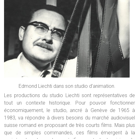
Edmond Liechti dans son studio d’animation.
Les productions du studio Liechti sont représentatives de
tout un contexte historique. Pour pouvoir fonctionner
économiquement, le studio, ancré à Genève de 1965 à
1983, va répondre à divers besoins du marché audiovisuel
suisse romand en proposant de très courts films. Mais plus
que de simples commandes, ces films émergent à la