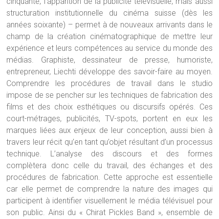
cinquante, l’apparition de la publicité télévisuelle, mais aussi
structuration institutionnelle du cinéma suisse (dès les
années soixante) – permet à de nouveaux arrivants dans le
champ de la création cinématographique de mettre leur
expérience et leurs compétences au service du monde des
médias. Graphiste, dessinateur de presse, humoriste,
entrepreneur, Liechti développe des savoir-faire au moyen.
Comprendre les procédures de travail dans le studio
impose de se pencher sur les techniques de fabrication des
films et des choix esthétiques ou discursifs opérés. Ces
court-métrages, publicités, TV-spots, portent en eux les
marques liées aux enjeux de leur conception, aussi bien à
travers leur récit qu’en tant qu’objet résultant d’un processus
technique. L’analyse des discours et des formes
complètera donc celle du travail, des échanges et des
procédures de fabrication. Cette approche est essentielle
car elle permet de comprendre la nature des images qui
participent à identifier visuellement le média télévisuel pour
son public. Ainsi du « Chirat Pickles Band », ensemble de