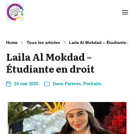
Home
Tous les articles
Laila Al Mokdad – Étudiante en 
Laila Al Mokdad –
Étudiante en droit
15 mai 2025
Dans
Parents
,
Portraits