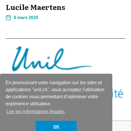
Lucile Maertens
6 mars 2019
En poursuivant votre navigation sur les sites et
applications "unil.ch", vous acceptez l'utilisation
de cookies nous permettant d’optimiser votre
expérience utilisateur.
Lire les informations légales
© 2026
L'actualité du Bureau de l'égalité de
Thème par
Anders Norén
OK
l'UNIL