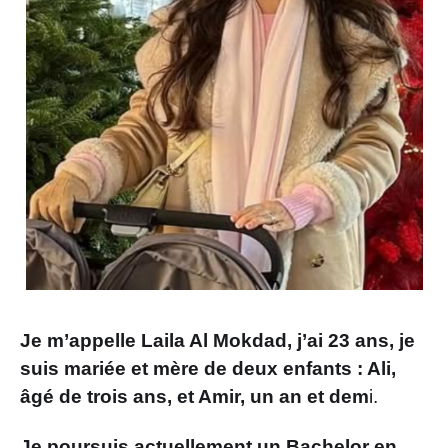
Je m’appelle Laila Al Mokdad, j’ai 23 ans, je
suis mariée et mère de deux enfants : Ali,
âgé de trois ans, et Amir, un an et dem
i.
Je poursuis actuellement un Bachelor en