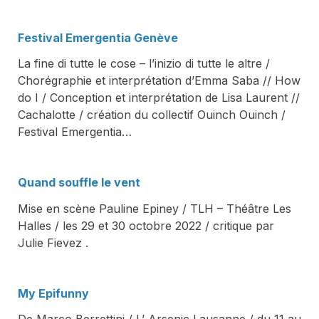
Festival Emergentia Genève
La fine di tutte le cose – l’inizio di tutte le altre /
Chorégraphie et interprétation d’Emma Saba // How
do I / Conception et interprétation de Lisa Laurent //
Cachalotte / création du collectif Ouinch Ouinch /
Festival Emergentia…
Quand souffle le vent
Mise en scène Pauline Epiney / TLH – Théâtre Les
Halles / les 29 et 30 octobre 2022 / critique par
Julie Fievez .
My Epifunny