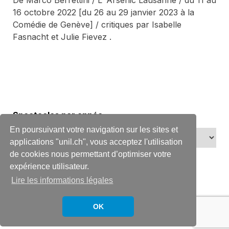
De Marco Berrettini / L’ Arsenic Lausanne / du 11 au
16 octobre 2022 [du 26 au 29 janvier 2023 à la
Comédie de Genève] / critiques par Isabelle
Fasnacht et Julie Fievez .
Spectacles par année
En poursuivant votre navigation sur les sites et
applications "unil.ch", vous acceptez l'utilisation
de cookies nous permettant d’optimiser votre
expérience utilisateur.
Lire les informations légales
OK