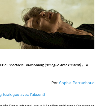
our du spectacle
Unwandlung (dialogue avec l’absent)
/ La
Par
Sophie Perruchoud
g (dialogue avec l’absent)