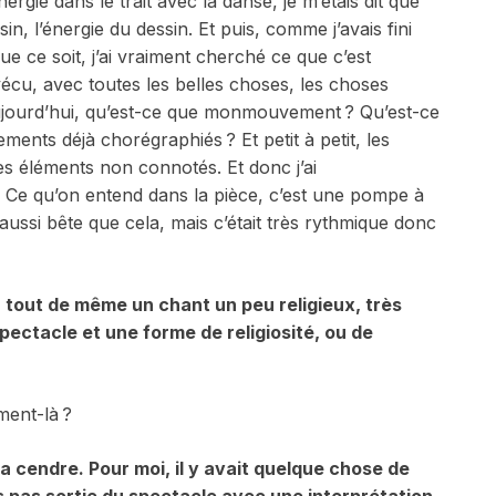
ergie dans le trait avec la danse, je m’étais dit que
sin, l’énergie du dessin. Et puis, comme j’avais fini
ue ce soit, j’ai vraiment cherché ce que c’est
écu, avec toutes les belles choses, les choses
aujourd’hui, qu’est-ce que
mon
mouvement ? Qu’est-ce
ents déjà chorégraphiés ? Et petit à petit, les
es éléments non connotés. Et donc j’ai
. Ce qu’on entend dans la pièce, c’est une pompe à
aussi bête que cela, mais c’était très rythmique donc
 a tout de même un chant un peu religieux, très
 spectacle et une forme de religiosité, ou de
ment-là ?
a cendre. Pour moi, il y avait quelque chose de