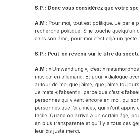
S.P. : Donc vous considérez que votre spe
A.M
: Pour moi, tout est politique. Je parle
recherche politique. Si je touche quelqu’un 
dans son âme, pour moi c’est déjà un geste 
S.P. : Peut-on revenir sur le titre du spect
A.M
: « Umwandlung », c’est « métamorphose
musical en allemand. Et pour « dialogue avec
autour de moi que j’aime, que j’aime toujours,
Je mets « l’absent », parce que c’est « l’abse
personnes qui vivent encore en moi, qui so
personnes que j’ai aimées, qui m’ont appris
facile. Quand on arrive à un certain âge, pou
en plus transparente et qu’il y a tous ces gen
leur dis juste merci.