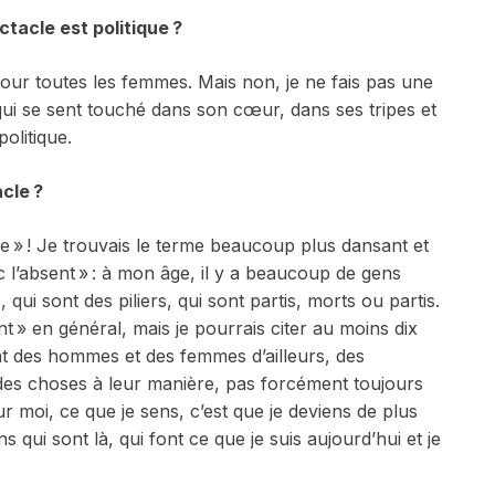
ctacle est politique
?
 pour toutes les femmes. Mais non, je ne fais pas une
qui se sent touché dans son cœur, dans ses tripes et
politique.
acle
?
 » ! Je trouvais le terme beaucoup plus dansant et
 l’absent » : à mon âge, il y a beaucoup de gens
 qui sont des piliers, qui sont partis, morts ou partis.
nt » en général, mais je pourrais citer au moins dix
nt des hommes et des femmes d’ailleurs, des
 des choses à leur manière, pas forcément toujours
r moi, ce que je sens, c’est que je deviens de plus
s qui sont là, qui font ce que je suis aujourd’hui et je