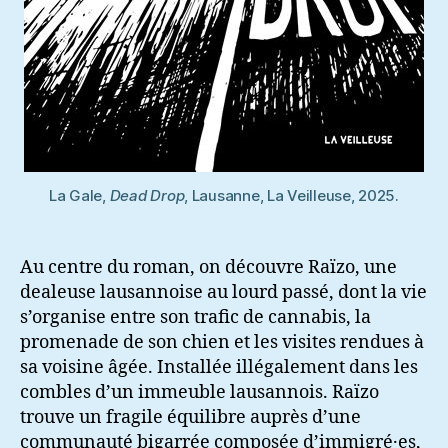
La Gale,
Dead Drop
, Lausanne, La Veilleuse, 2025.
Au centre du roman, on découvre Raïzo, une
dealeuse lausannoise au lourd passé, dont la vie
s’organise entre son trafic de cannabis, la
promenade de son chien et les visites rendues à
sa voisine âgée. Installée illégalement dans les
combles d’un immeuble lausannois. Raïzo
trouve un fragile équilibre auprès d’une
communauté bigarrée composée d’immigré·es,