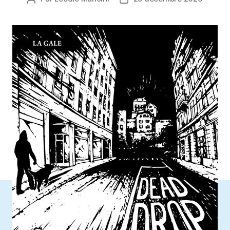
de
de
l’article
l’article