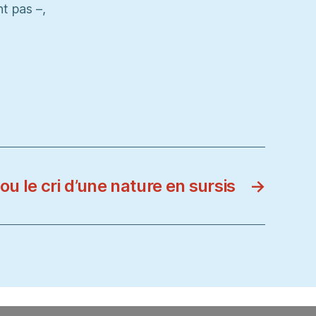
t pas –,
ou le cri d’une nature en sursis
→