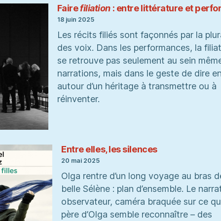
Faire
filiation
: entre littérature et per
18 juin 2025
Les récits filiés sont façonnés par la plur
des voix. Dans les performances, la filia
se retrouve pas seulement au sein mêm
narrations, mais dans le geste de dire e
autour d’un héritage à transmettre ou à
réinventer.
Entre elles, les silences
20 mai 2025
Olga rentre d’un long voyage au bras d
belle Sélène : plan d’ensemble. Le narra
observateur, caméra braquée sur ce qu
père d’Olga semble reconnaître – des