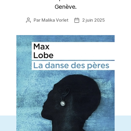
Genève.
Par
Malika Vorlet
2 juin 2025
Auteur
Date
de
de
l’article
l’article