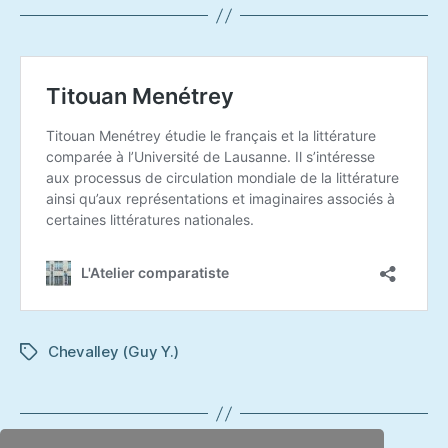
Chevalley (Guy Y.)
Étiquettes