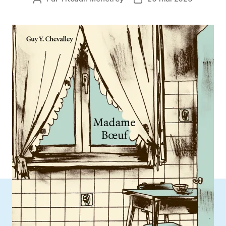
de
de
l’article
l’article