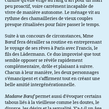
cuisine qu’elle érige au rang d’art pour un mari
peu proactif, voire carrément incapable de
vivre de manière autonome. Le ménage vit au
rythme des chamailleries de vieux couples
presque ritualisées pour faire passer le temps.
Suite à un concours de circonstances, Mme
Bœuf fera dérailler sa routine en entreprenant
le voyage de ses rêves à Paris avec Francis, le
fils des Lädermann. Ce duo improvisé que tout
semble opposer se révèle rapidement
complémentaire, drôle et plaisant à suivre.
Chacun à leur manière, les deux personnages
s’émancipent et s’affirment tout en créant une
belle amitié intergénérationnelle.
Madame Bœuf
permet aussi d’évoquer certains
tabous liés à la vieillesse comme les doutes, le
divorce, les désirs et la sexualité. Y’a-t-il un âge