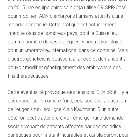
en 2015 une équipe chinoise a déjà utilisé CRISPR-Cas9
pour modifier l’ADN d’embryons humains atteints d’une
maladie génétique. Cette pratique est actuellement
interdite dans de nombreux pays, dont la Suisse, et,
comme nombre de ses collègues, Vincent Dion plaide
pour un «moratoire» international dans ce domaine. Mais
d’autres généticiens poussent à la roue et demandent à
pouvoir modifier génétiquement des embryons à des
fins thérapeutiques.
Cette éventualité provoque des tensions. D’un côté, il y a
ceux «pour qui, en arrière-fond, cela soulève la question
de l’eugénisme», souligne Alain Kaufmann. D’un autre
côté, on peut s’attendre à voir émerger «une demande
sociale venant de patients affectés par des maladies
génétiques pour l’instant incurables et qui plaideront pour