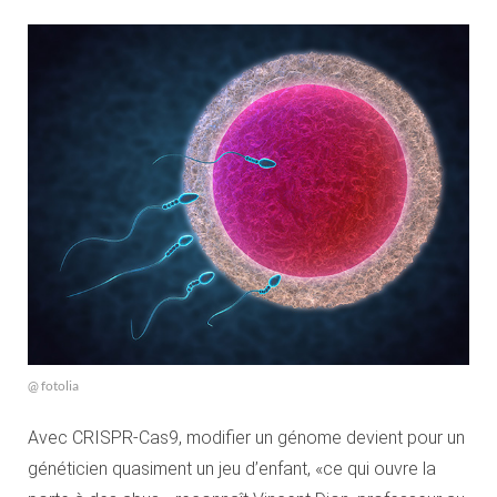
@ fotolia
Avec CRISPR-Cas9, modifier un génome devient pour un
généticien quasiment un jeu d’enfant, «ce qui ouvre la