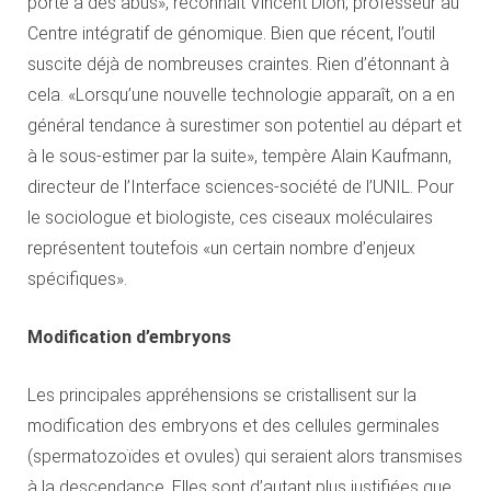
porte à des abus», reconnaît Vincent Dion, professeur au
Centre intégratif de génomique. Bien que récent, l’outil
suscite déjà de nombreuses craintes. Rien d’étonnant à
cela. «Lorsqu’une nouvelle technologie apparaît, on a en
général tendance à surestimer son potentiel au départ et
à le sous-estimer par la suite», tempère Alain Kaufmann,
directeur de l’Interface sciences-société de l’UNIL. Pour
le sociologue et biologiste, ces ciseaux moléculaires
représentent toutefois «un certain nombre d’enjeux
spécifiques».
Modification d’embryons
Les principales appréhensions se cristallisent sur la
modification des embryons et des cellules germinales
(spermatozoïdes et ovules) qui seraient alors transmises
à la descendance. Elles sont d’autant plus justifiées que,