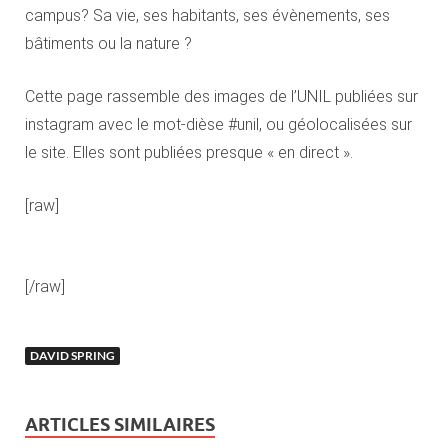
campus? Sa vie, ses habitants, ses évènements, ses
bâtiments ou la nature ?
Cette page rassemble des images de l’UNIL publiées sur
instagram avec le mot-dièse #unil, ou géolocalisées sur
le site. Elles sont publiées presque « en direct ».
[raw]
[/raw]
DAVID SPRING
ARTICLES SIMILAIRES