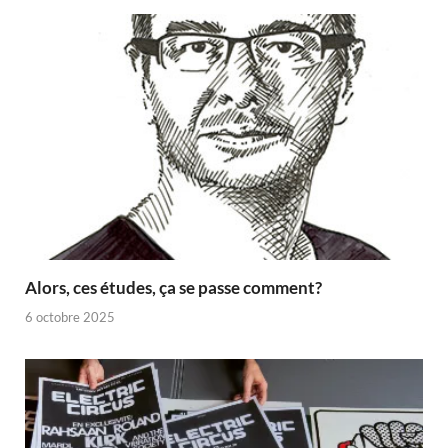
Alors, ces études, ça se passe comment?
6 octobre 2025