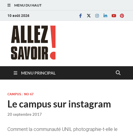
MENU DU HAUT
10 août 2026
Allez savoir!
Magazine de l'Université de Lausanne
MENU PRINCIPAL
CAMPUS
/
NO 67
Le campus sur instagram
20 septembre 2017
Comment la communauté UNIL photographie-t-elle le