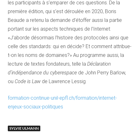
les participants à s’emparer de ces questions. De la
première édition, qui s’est déroulée en 2020, Boris
Beaude a retenu la demande d’étoffer aussi la partie
portant sur les aspects techniques de l’Internet:
«J’aborde désormais l’histoire des protocoles ainsi que
celle des standards: qui en décide? Et comment attribue-
t-on les noms de domaines?» Au programme aussi, la
lecture de textes fondateurs, telle la
Déclaration
d’indépendance du cyberespace
de John Perry Barlow,
ou
Code is Law
de Lawrence Lessig.
formation-continue-unil-epfl.ch/formation/internet-
enjeux-sociaux-politiques
SYLVIE ULMANN