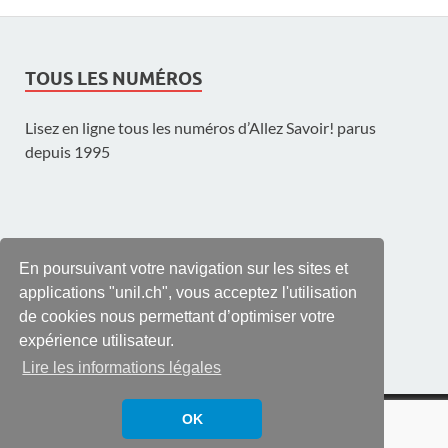
TOUS LES NUMÉROS
Lisez en ligne tous les numéros d’Allez Savoir! parus
depuis 1995
UNE PUBLICATION DE L'UNIL
En poursuivant votre navigation sur les sites et
applications "unil.ch", vous acceptez l'utilisation
de cookies nous permettant d’optimiser votre
expérience utilisateur.
Lire les informations légales
© UNIL | Université de Lausanne
OK