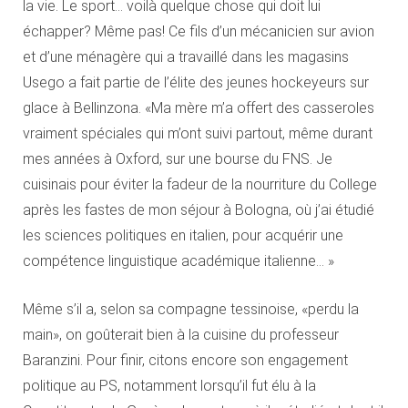
la vie. Le sport… voilà quelque chose qui doit lui
échapper? Même pas! Ce fils d’un mécanicien sur avion
et d’une ménagère qui a travaillé dans les magasins
Usego a fait partie de l’élite des jeunes hockeyeurs sur
glace à Bellinzona. «Ma mère m’a offert des casseroles
vraiment spéciales qui m’ont suivi partout, même durant
mes années à Oxford, sur une bourse du FNS. Je
cuisinais pour éviter la fadeur de la nourriture du College
après les fastes de mon séjour à Bologna, où j’ai étudié
les sciences politiques en italien, pour acquérir une
compétence linguistique académique italienne… »
Même s’il a, selon sa compagne tessinoise, «perdu la
main», on goûterait bien à la cuisine du professeur
Baranzini. Pour finir, citons encore son engagement
politique au PS, notamment lorsqu’il fut élu à la