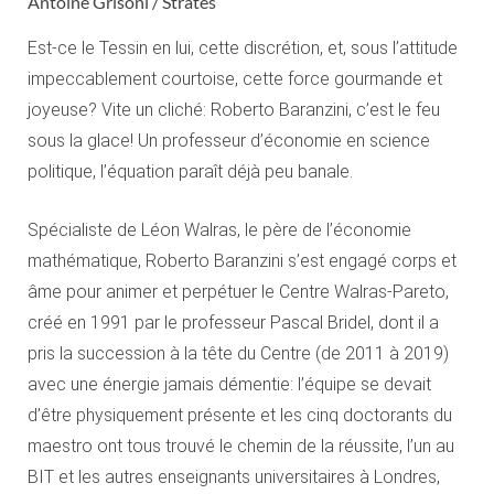
Antoine Grisoni / Strates
Est-ce le Tessin en lui, cette discrétion, et, sous l’attitude
impeccablement courtoise, cette force gourmande et
joyeuse? Vite un cliché: Roberto Baranzini, c’est le feu
sous la glace! Un professeur d’économie en science
politique, l’équation paraît déjà peu banale.
Spécialiste de Léon Walras, le père de l’économie
mathématique, Roberto Baranzini s’est engagé corps et
âme pour animer et perpétuer le Centre Walras-Pareto,
créé en 1991 par le professeur Pascal Bridel, dont il a
pris la succession à la tête du Centre (de 2011 à 2019)
avec une énergie jamais démentie: l’équipe se devait
d’être physiquement présente et les cinq doctorants du
maestro ont tous trouvé le chemin de la réussite, l’un au
BIT et les autres enseignants universitaires à Londres,