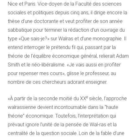
Nice et Paris. Vice-doyen de la Faculté des sciences
sociales et politiques depuis cinq ans, il dirige encore la
thèse d’une doctorante et veut profiter de son année
sabbatique pour terminer la rédaction d’un ouvrage du
type «Que sais-je?» sur Walras et d’une monographie. Il
entend interroger le prétendu fil qui, passant par la
théorie de l’équilibre économique général, relierait Adam
Smith et le néo-libéralisme. «Je vais aussi en profiter
pour repenser mes cours», glisse le professeur, au
nombre de ces chercheurs adorant enseigner.
e
«À partir de la seconde moitié du XX
siècle, l’approche
walrassienne devient incontournable dans la “haute
théorie” économique. Toutefois, l’interprétation qui
prévaut ignore l’unité de la pensée de Wal-ras et la
centralité de la question sociale. Loin de la fable d’une