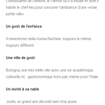
Constituante de Genève, le canton où il a étudié et dont il
habite le chef-lieu pour savourer l’ambiance d’une «vraie
petite ville».
Un goût de l’enfance
Il minestrone della nonna Rachele, toujours le même,
toujours différent.
Une ville de goût
Bologna, une très belle ville avec une vie académique,
culturelle et… gastronomique hors pair, même pour l’Italie.
Un invité à sa table
Justin, un grand ami décédé bien trop jeune.