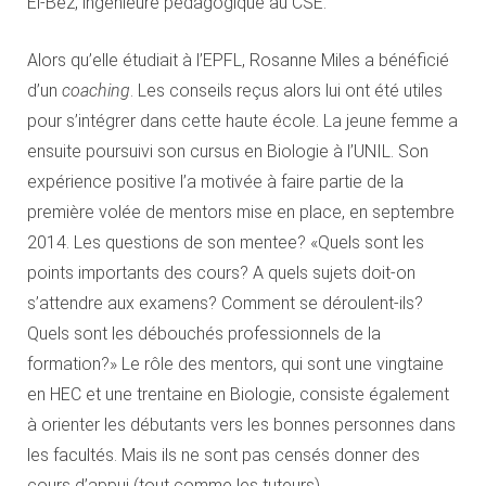
El-Bez, ingénieure pédagogique au CSE.
Alors qu’elle étudiait à l’EPFL, Rosanne Miles a bénéficié
d’un
coaching
. Les conseils reçus alors lui ont été utiles
pour s’intégrer dans cette haute école. La jeune femme a
ensuite poursuivi son cursus en Biologie à l’UNIL. Son
expérience positive l’a motivée à faire partie de la
première volée de mentors mise en place, en septembre
2014. Les questions de son mentee? «Quels sont les
points importants des cours? A quels sujets doit-on
s’attendre aux examens? Comment se déroulent-ils?
Quels sont les débouchés professionnels de la
formation?» Le rôle des mentors, qui sont une vingtaine
en HEC et une trentaine en Biologie, consiste également
à orienter les débutants vers les bonnes personnes dans
les facultés. Mais ils ne sont pas censés donner des
cours d’appui (tout comme les tuteurs).