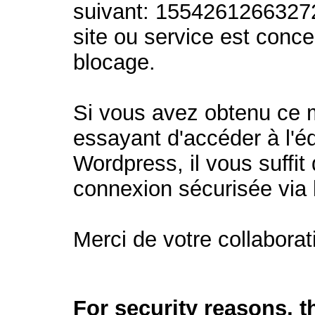
suivant: 1554261266327
site ou service est conc
blocage.
Si vous avez obtenu ce
essayant d'accéder à l'éd
Wordpress, il vous suffit 
connexion sécurisée via
Merci de votre collaborat
For security reasons, 