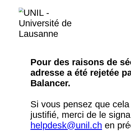
Pour des raisons de séc
adresse a été rejetée p
Balancer.
Si vous pensez que cela 
justifié, merci de le signa
helpdesk@unil.ch
en préc