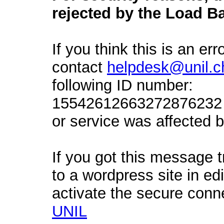
rejected by the Load Ba
If you think this is an err
contact
helpdesk@unil.c
following ID number:
15542612663272876232 a
or service was affected by
If you got this message t
to a wordpress site in ed
activate the secure conn
UNIL