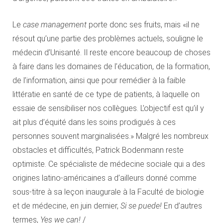
Le
case management
porte donc ses fruits, mais «il ne
résout qu’une partie des problèmes actuels, souligne le
médecin d’Unisanté. Il reste encore beaucoup de choses
à faire dans les domaines de l’éducation, de la formation,
de l’information, ainsi que pour remédier à la faible
littératie en santé de ce type de patients, à laquelle on
essaie de sensibiliser nos collègues. L’objectif est qu’il y
ait plus d’équité dans les soins prodigués à ces
personnes souvent marginalisées.» Malgré les nombreux
obstacles et difficultés, Patrick Bodenmann reste
optimiste. Ce spécialiste de médecine sociale qui a des
origines latino-américaines a d’ailleurs donné comme
sous-titre à sa leçon inaugurale à la Faculté de biologie
et de médecine, en juin dernier,
Si se puede!
En d’autres
termes,
Yes we can!
/