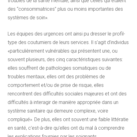
troubles de la santé mentale, ainsi que celles qui étaient
des “consommatrices” plus ou moins importantes des
systèmes de soin».
Les équipes des urgences ont ainsi pu dresser le profil-
type des coutumiers de leurs services. Il s’agit d’individus
«particulièrement vulnérables qui présentent une, ou
souvent plusieurs, des cinq caractéristiques suivantes:
elles souffrent de pathologies somatiques ou de
troubles mentaux, elles ont des problèmes de
comportement et/ou de prise de risque, elles
rencontrent des difficultés sociales majeures et ont des
difficultés à interagir de manière appropriée dans un
système sanitaire qui demeure complexe, voire
compliqué». De plus, elles ont souvent une faible littératie
en santé, c’est-à-dire qu’elles ont du mal à comprendre
les explications fournies par les soignants.