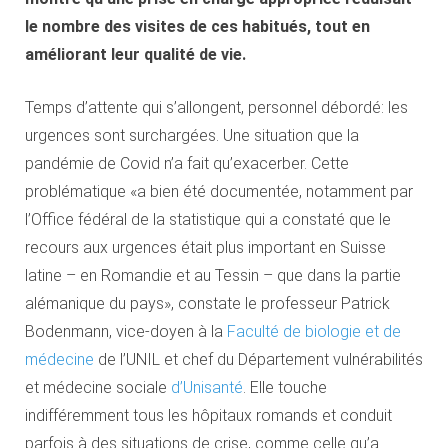
le nombre des visites de ces habitués, tout en
améliorant leur qualité de vie.
Temps d’attente qui s’allongent, personnel débordé: les
urgences sont surchargées. Une situation que la
pandémie de Covid n’a fait qu’exacerber. Cette
problématique «a bien été documentée, notamment par
l’Office fédéral de la statistique qui a constaté que le
recours aux urgences était plus important en Suisse
latine – en Romandie et au Tessin – que dans la partie
alémanique du pays», constate le professeur Patrick
Bodenmann, vice-doyen à la
Faculté de biologie
et
de
médecine
de l’UNIL et chef du Département vulnérabilités
et médecine sociale
d’Unisanté
. Elle touche
indifféremment tous les hôpitaux romands et conduit
parfois à des situations de crise, comme celle qu’a