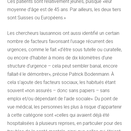
Ces patients sont relativement jeunes, puisque «leur
moyenne d’âge est de 45 ans. Par ailleurs, les deux tiers
sont Suisses ou Européens.»
Les chercheurs lausannois ont aussi identifié un certain
nombre de facteurs favorisant l’usage récurrent des
urgences, comme le fait «d’être sous tutelle ou curatelle,
ou encore d’habiter à moins de dix kilomètres d’une
structure d’urgence – cela peut sembler banal, encore
fallait-il le démontrer», précise Patrick Bodenmann. À
cela s’ajoute des facteurs sociaux, les habitués étant
souvent «non assurés – donc sans papiers – sans
emploi et/ou dépendant de l’aide sociale». Du point de
vue médical, les personnes les plus à risque d’appartenir
à cette catégorie sont «celles qui avaient déjà été
hospitalisées à plusieurs reprises, en particulier pour des