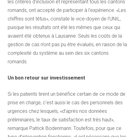
les critères d’inclusion et représentant tous les cantons
romands, ont accepté de participer à l’expérience. «Les
chiffres sont têtus», constate le vice-doyen de l’UNIL,
puisque les résultats ont été les mêmes que ceux qui
avaient été obtenus à Lausanne. Seuls les coûts de la
gestion de cas n’ont pas pu être évalués, en raison de la
complexité du système au sein des six cantons
romands.
Un bon retour sur investissement
Si les patients tirent un bénéfice certain de ce mode de
prise en charge, c’est aussi le cas des personnels des
urgences chez lesquels, «d’après nos données
préliminaires, le taux de satisfaction est très haut»,
remarque Patrick Bodenmann. Toutefois, pour que ce
type d’intervention fonctionne, «il est nécessaire que les