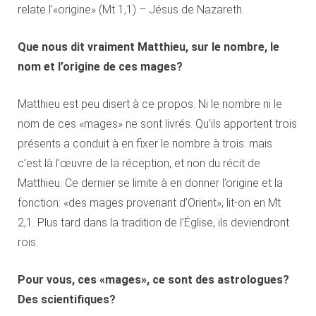
relate l’«origine» (Mt 1,1) – Jésus de Nazareth.
Que nous dit vraiment Matthieu, sur le nombre, le
nom et l’origine de ces mages?
Matthieu est peu disert à ce propos. Ni le nombre ni le
nom de ces «mages» ne sont livrés. Qu’ils apportent trois
présents a conduit à en fixer le nombre à trois: mais
c’est là l’œuvre de la réception, et non du récit de
Matthieu. Ce dernier se limite à en donner l’origine et la
fonction: «des mages provenant d’Orient», lit-on en Mt
2,1. Plus tard dans la tradition de l’Église, ils deviendront
rois.
Pour vous, ces «mages», ce sont des astrologues?
Des scientifiques?