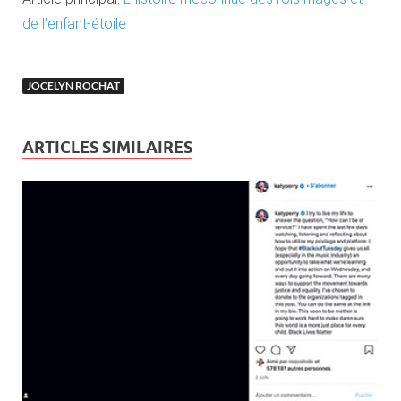
de l’enfant-étoile
JOCELYN ROCHAT
ARTICLES SIMILAIRES