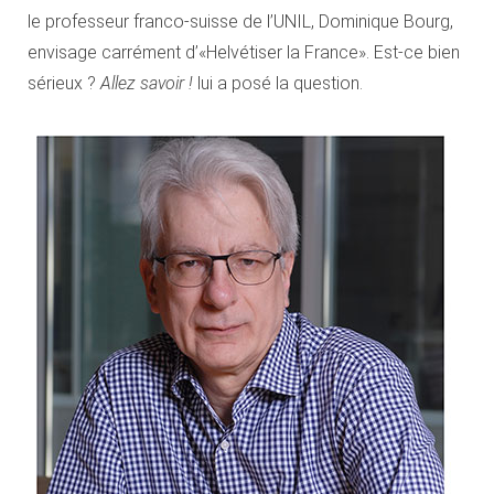
le professeur franco-suisse de l’UNIL, Dominique Bourg,
envisage carrément d’«Helvétiser la France». Est-ce bien
sérieux ?
Allez savoir !
lui a posé la question.