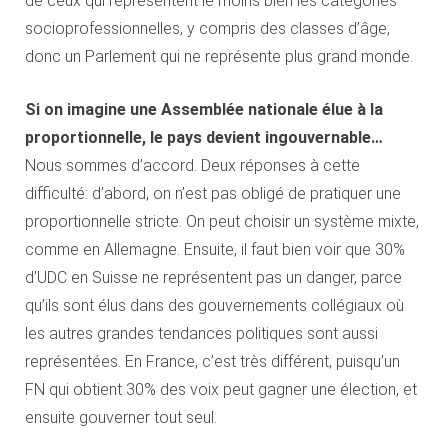
de ceux qui représentent le moins bien les catégories
socioprofessionnelles, y compris des classes d’âge,
donc un Parlement qui ne représente plus grand monde.
Si on imagine une Assemblée nationale élue à la
proportionnelle, le pays devient ingouvernable…
Nous sommes d’accord. Deux réponses à cette
difficulté: d’abord, on n’est pas obligé de pratiquer une
proportionnelle stricte. On peut choisir un système mixte,
comme en Allemagne. Ensuite, il faut bien voir que 30%
d’UDC en Suisse ne représentent pas un danger, parce
qu’ils sont élus dans des gouvernements collégiaux où
les autres grandes tendances politiques sont aussi
représentées. En France, c’est très différent, puisqu’un
FN qui obtient 30% des voix peut gagner une élection, et
ensuite gouverner tout seul.