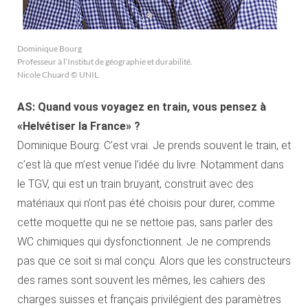
Dominique Bourg
Professeur à l’Institut de géographie et durabilité.
Nicole Chuard © UNIL
AS: Quand vous voyagez en train, vous pensez à
«Helvétiser la France» ?
Dominique Bourg: C’est vrai. Je prends souvent le train, et
c’est là que m’est venue l’idée du livre. Notamment dans
le TGV, qui est un train bruyant, construit avec des
matériaux qui n’ont pas été choisis pour durer, comme
cette moquette qui ne se nettoie pas, sans parler des
WC chimiques qui dysfonctionnent. Je ne comprends
pas que ce soit si mal conçu. Alors que les constructeurs
des rames sont souvent les mêmes, les cahiers des
charges suisses et français privilégient des paramètres