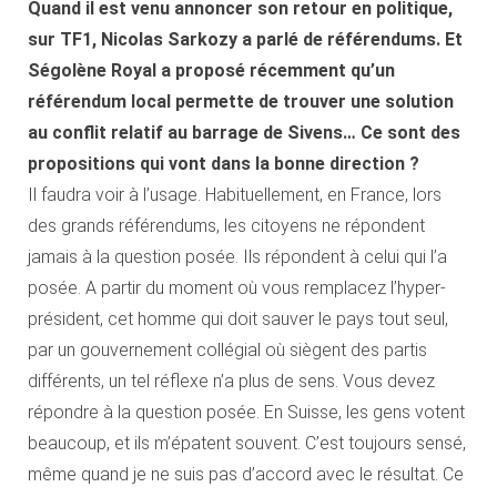
Quand il est venu annoncer son retour en politique,
sur TF1, Nicolas Sarkozy a parlé de référendums. Et
Ségolène Royal a proposé récemment qu’un
référendum local permette de trouver une solution
au conflit relatif au barrage de Sivens… Ce sont des
propositions qui vont dans la bonne direction ?
Il faudra voir à l’usage. Habituellement, en France, lors
des grands référendums, les citoyens ne répondent
jamais à la question posée. Ils répondent à celui qui l’a
posée. A partir du moment où vous remplacez l’hyper-
président, cet homme qui doit sauver le pays tout seul,
par un gouvernement collégial où siègent des partis
différents, un tel réflexe n’a plus de sens. Vous devez
répondre à la question posée. En Suisse, les gens votent
beaucoup, et ils m’épatent souvent. C’est toujours sensé,
même quand je ne suis pas d’accord avec le résultat. Ce