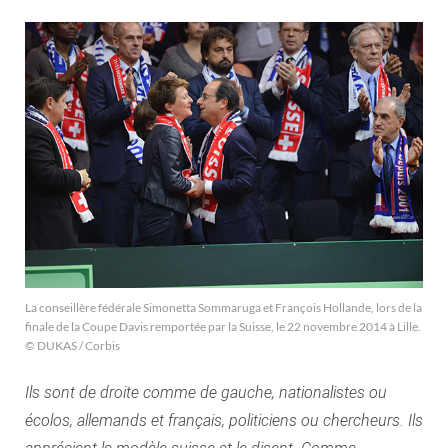
La conseillère fédérale Simonetta Sommaruga et François Hollande, lors de la
finale de la Coupe Davis remportée par la Suisse, le 22 novembre 2014 à Lille.
© DUKAS / Corbis
Ils sont de droite comme de gauche, nationalistes ou
écolos, allemands et français, politiciens ou chercheurs. Ils