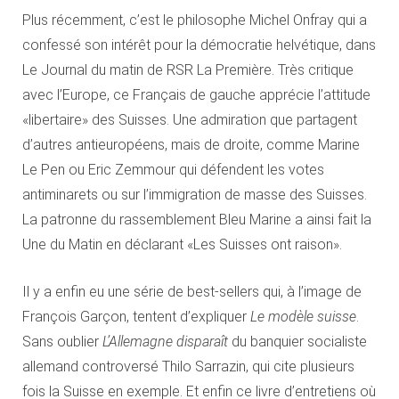
Plus récemment, c’est le philosophe Michel Onfray qui a
confessé son intérêt pour la démocratie helvétique, dans
Le Journal du matin de RSR La Première. Très critique
avec l’Europe, ce Français de gauche apprécie l’attitude
«libertaire» des Suisses. Une admiration que partagent
d’autres antieuropéens, mais de droite, comme Marine
Le Pen ou Eric Zemmour qui défendent les votes
antiminarets ou sur l’immigration de masse des Suisses.
La patronne du rassemblement Bleu Marine a ainsi fait la
Une du Matin en déclarant «Les Suisses ont raison».
Il y a enfin eu une série de best-sellers qui, à l’image de
François Garçon, tentent d’expliquer
Le modèle suisse
.
Sans oublier
L’Allemagne disparaît
du banquier socialiste
allemand controversé Thilo Sarrazin, qui cite plusieurs
fois la Suisse en exemple. Et enfin ce livre d’entretiens où