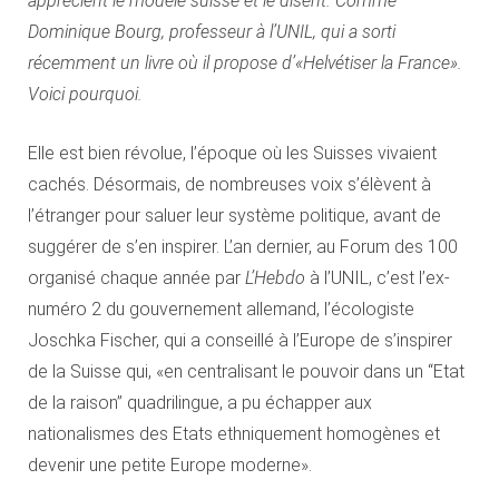
apprécient le modèle suisse et le disent. Comme
Dominique Bourg, professeur à l’UNIL, qui a sorti
récemment un livre où il propose d’«Helvétiser la France».
Voici pourquoi.
Elle est bien révolue, l’époque où les Suisses vivaient
cachés. Désormais, de nombreuses voix s’élèvent à
l’étranger pour saluer leur système politique, avant de
suggérer de s’en inspirer. L’an dernier, au Forum des 100
organisé chaque année par
L’Hebdo
à l’UNIL, c’est l’ex-
numéro 2 du gouvernement allemand, l’écologiste
Joschka Fischer, qui a conseillé à l’Europe de s’inspirer
de la Suisse qui, «en centralisant le pouvoir dans un “Etat
de la raison” quadrilingue, a pu échapper aux
nationalismes des Etats ethniquement homogènes et
devenir une petite Europe moderne».