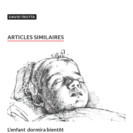
DAVID TROTTA
ARTICLES SIMILAIRES
L’enfant dormira bientôt