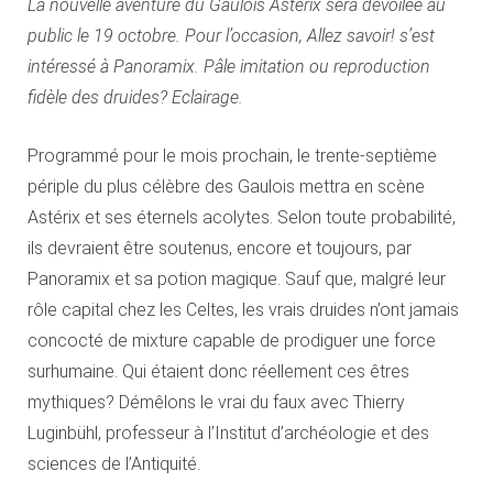
La nouvelle aventure du Gaulois Astérix sera dévoilée au
public le 19 octobre. Pour l’occasion, Allez savoir! s’est
intéressé à Panoramix. Pâle imitation ou reproduction
fidèle des druides? Eclairage.
Programmé pour le mois prochain, le trente-septième
périple du plus célèbre des Gaulois mettra en scène
Astérix et ses éternels acolytes. Selon toute probabilité,
ils devraient être soutenus, encore et toujours, par
Panoramix et sa potion magique. Sauf que, malgré leur
rôle capital chez les Celtes, les vrais druides n’ont jamais
concocté de mixture capable de prodiguer une force
surhumaine. Qui étaient donc réellement ces êtres
mythiques? Démêlons le vrai du faux avec Thierry
Luginbühl, professeur à l’Institut d’archéologie et des
sciences de l’Antiquité.