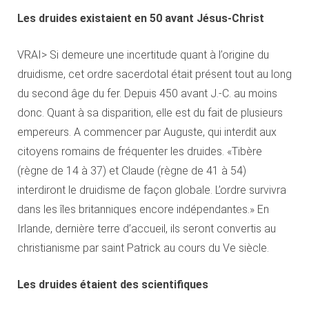
Les druides existaient en 50 avant Jésus-Christ
VRAI> Si demeure une incertitude quant à l’origine du
druidisme, cet ordre sacerdotal était présent tout au long
du second âge du fer. Depuis 450 avant J.-C. au moins
donc. Quant à sa disparition, elle est du fait de plusieurs
empereurs. A commencer par Auguste, qui interdit aux
citoyens romains de fréquenter les druides. «Tibère
(règne de 14 à 37) et Claude (règne de 41 à 54)
interdiront le druidisme de façon globale. L’ordre survivra
dans les îles britanniques encore indépendantes.» En
Irlande, dernière terre d’accueil, ils seront convertis au
christianisme par saint Patrick au cours du Ve siècle.
Les druides étaient des scientifiques