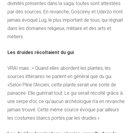
divinités présentes dans la saga, toutes sont attestées
par des sources. En revanche, Goscinny et Uderzo n’ont
jamais évoqué Lug, le plus important de tous, qui régnait
dans les domaines religieux, militaire et des arts et
métiers.
Les druides récoltaient du gui
VRAI mais…> Quand elles abordent les plantes, les
sources littéraires ne parlent en général que du gui.
«Selon Pline l’Ancien, cette plante serait une sorte de
panacée. Elle guérirait tout. Le gui serait récolté grâce à
une serpe d’or, ce qu’aucun archéologue n’a en revanche
jamais trouvé. Cette même source évoque par ailleurs
les costumes blancs portés par les druides.»