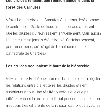
Les druides tenaient une réunion annuelle dans la
forêt des Carnutes
VRAI> Le territoire des Carnutes était considéré comme
le centre de la Gaule celtique. «Les sources attestent
que les druides s’y réunissaient annuellement. Mais aucun
lieu de culte n’a jamais été retrouvé. Certains pensent,
par romantisme, qu’il s’agit de l’emplacement de la
cathédrale de Chartres.»
Les druides occupaient le haut de la hiérarchie.
VRAI mais… > En théorie, comme ils s’emploient à réguler
les relations entre ciel et terre, les druides étaient
supérieurs à tout. Une réalité toutefois quelque peu
différente dans la pratique. « Il faut penser que la relation
n’est pas très différente de la religion catholique avec les