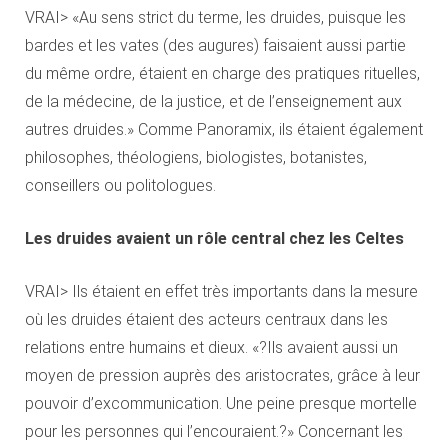
VRAI> «Au sens strict du terme, les druides, puisque les
bardes et les vates (des augures) faisaient aussi partie
du même ordre, étaient en charge des pratiques rituelles,
de la médecine, de la justice, et de l’enseignement aux
autres druides.» Comme Panoramix, ils étaient également
philosophes, théologiens, biologistes, botanistes,
conseillers ou politologues.
Les druides avaient un rôle central chez les Celtes
VRAI> Ils étaient en effet très importants dans la mesure
où les druides étaient des acteurs centraux dans les
relations entre humains et dieux. «?Ils avaient aussi un
moyen de pression auprès des aristocrates, grâce à leur
pouvoir d’excommunication. Une peine presque mortelle
pour les personnes qui l’encouraient.?» Concernant les