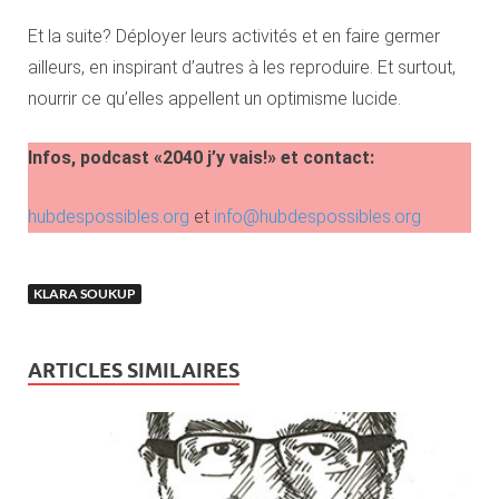
Et la suite? Déployer leurs activités et en faire germer
ailleurs, en inspirant d’autres à les reproduire. Et surtout,
nourrir ce qu’elles appellent un optimisme lucide.
Infos, podcast «2040 j’y vais!» et contact:
hubdespossibles
.org
et
info@hubdespossibles.org
KLARA SOUKUP
ARTICLES SIMILAIRES