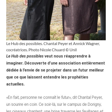
Le Hub des possibles. Chantal Peyer et Annick Wagner,
cocréatrices. Photo Nicole Chuard © Unil
Le Hub des possibles
veut nous réapprendre à
imaginer. Découverte d’une association entièrement
dédiée à l’envie de se projeter dans un futur meilleur
que ce que laissent entendre les prophéties
actuelles.
«En fait, personne ne connaît le futur», dit Chantal Peyer,
un sourire en coin. Ce soir-là, sur le campus de Dorigny,
les oiseaux chantent, une brise traverse les feuillages et