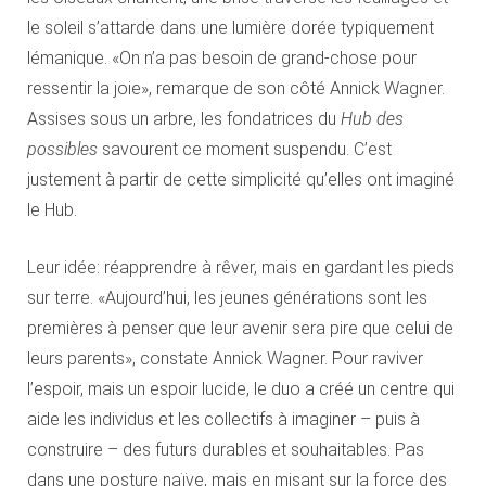
le soleil s’attarde dans une lumière dorée typiquement
lémanique. «On n’a pas besoin de grand-chose pour
ressentir la joie», remarque de son côté Annick Wagner.
Assises sous un arbre, les fondatrices du
Hub des
possibles
savourent ce moment suspendu. C’est
justement à partir de cette simplicité qu’elles ont imaginé
le Hub.
Leur idée: réapprendre à rêver, mais en gardant les pieds
sur terre. «Aujourd’hui, les jeunes générations sont les
premières à penser que leur avenir sera pire que celui de
leurs parents», constate Annick Wagner. Pour raviver
l’espoir, mais un espoir lucide, le duo a créé un centre qui
aide les individus et les collectifs à imaginer – puis à
construire – des futurs durables et souhaitables. Pas
dans une posture naïve, mais en misant sur la force des