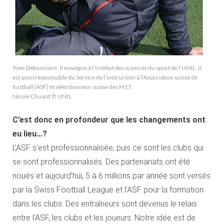
Yves Débonnaire. Il enseigne à l’Institut des sciences du sport de l’UNIL. Il
est aussi responsable du Service de l’instruction à l’Association suisse de
football (ASF) et sélectionneur suisse des M17.
Nicole Chuard © UNIL
C’est donc en profondeur que les changements ont
eu lieu…?
L’ASF s’est professionnalisée, puis ce sont les clubs qui
se sont professionnalisés. Des partenariats ont été
noués et aujourd’hui, 5 à 6 millions par année sont versés
par la Swiss Football League et l’ASF pour la formation
dans les clubs. Des entraîneurs sont devenus le relais
entre l’ASF, les clubs et les joueurs. Notre idée est de