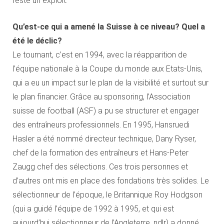
reste un exploit.
Qu’est-ce qui a amené la Suisse à ce niveau? Quel a
été le déclic?
Le tournant, c’est en 1994, avec la réapparition de
l’équipe nationale à la Coupe du monde aux Etats-Unis,
qui a eu un impact sur le plan de la visibilité et surtout sur
le plan financier. Grâce au sponsoring, l’Association
suisse de football (ASF) a pu se structurer et engager
des entraîneurs professionnels. En 1995, Hansruedi
Hasler a été nommé directeur technique, Dany Ryser,
chef de la formation des entraîneurs et Hans-Peter
Zaugg chef des sélections. Ces trois personnes et
d’autres ont mis en place des fondations très solides. Le
sélectionneur de l’époque, le Britannique Roy Hodgson
(qui a guidé l’équipe de 1992 à 1995, et qui est
aujourd’hui sélectionneur de l’Angleterre, ndlr) a donné