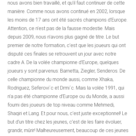
nous avons bien travaillé, et qu’il faut continuer de cette
manière. Comme nous avons continué en 2002, lorsque
les moins de 17 ans ont été sacrés champions d’Europe.
Attention, ce n’est pas de la fausse modestie. Mais
depuis 2009, nous n’avons plus gagné de titre. Le but
premier de notre formation, c’est que les joueurs qui ont
disputé ces finales se retrouvent un jour avec notre
cadre A. De la volée championne d’Europe, quelques
joueurs y sont parvenus: Barnetta, Ziegler, Senderos. De
celle championne du monde aussi, comme Xhaka,
Rodriguez, Seferovi´c et Drmi´c. Mais la volée 1991, qui
n’a pas été championne d’Europe ou du Monde, a aussi
fourni des joueurs de top niveau comme Mehmedi,
Shaqiri et Lang. Et pour nous, c’est juste exceptionnel! Le
but d’un titre chez les jeunes, c’est de les faire évoluer,
grandir, mûrir! Malheureusement, beaucoup de ces jeunes