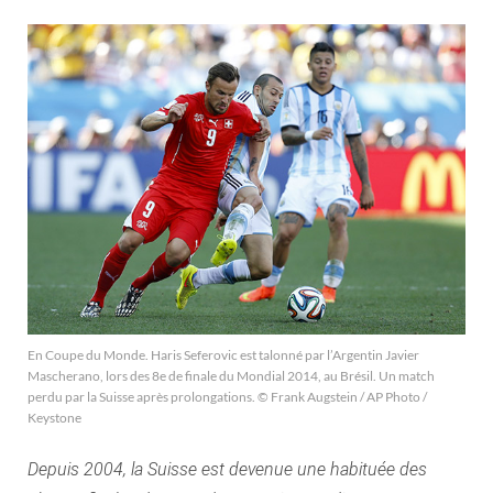
En Coupe du Monde. Haris Seferovic est talonné par l’Argentin Javier
Mascherano, lors des 8e de finale du Mondial 2014, au Brésil. Un match
perdu par la Suisse après prolongations. © Frank Augstein / AP Photo /
Keystone
Depuis 2004, la Suisse est devenue une habituée des