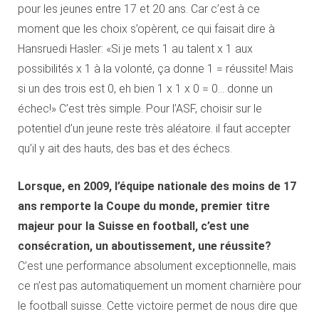
pour les jeunes entre 17 et 20 ans. Car c’est à ce
moment que les choix s’opèrent, ce qui faisait dire à
Hansruedi Hasler: «Si je mets 1 au talent x 1 aux
possibilités x 1 à la volonté, ça donne 1 = réussite! Mais
si un des trois est 0, eh bien 1 x 1 x 0 = 0… donne un
échec!» C’est très simple. Pour l’ASF, choisir sur le
potentiel d’un jeune reste très aléatoire. il faut accepter
qu’il y ait des hauts, des bas et des échecs.
Lorsque, en 2009, l’équipe nationale des moins de 17
ans remporte la Coupe du monde, premier titre
majeur pour la Suisse en football, c’est une
consécration, un aboutissement, une réussite?
C’est une performance absolument exceptionnelle, mais
ce n’est pas automatiquement un moment charnière pour
le football suisse. Cette victoire permet de nous dire que