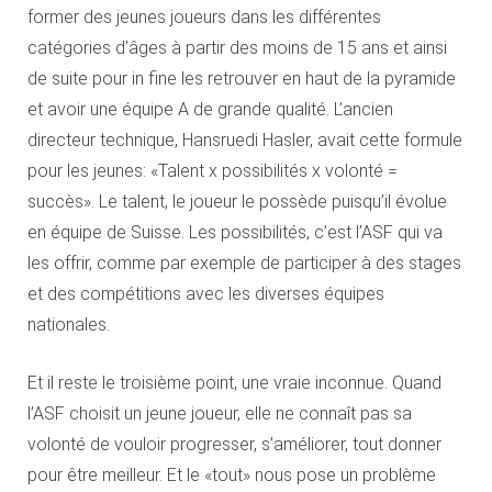
former des jeunes joueurs dans les différentes
catégories d’âges à partir des moins de 15 ans et ainsi
de suite pour in fine les retrouver en haut de la pyramide
et avoir une équipe A de grande qualité. L’ancien
directeur technique, Hansruedi Hasler, avait cette formule
pour les jeunes: «Talent x possibilités x volonté =
succès». Le talent, le joueur le possède puisqu’il évolue
en équipe de Suisse. Les possibilités, c’est l’ASF qui va
les offrir, comme par exemple de participer à des stages
et des compétitions avec les diverses équipes
nationales.
Et il reste le troisième point, une vraie inconnue. Quand
l’ASF choisit un jeune joueur, elle ne connaît pas sa
volonté de vouloir progresser, s’améliorer, tout donner
pour être meilleur. Et le «tout» nous pose un problème