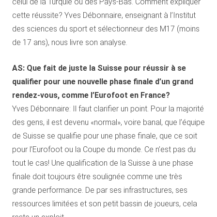
celui de la Turquie ou des Pays-Bas. Comment expliquer
cette réussite? Yves Débonnaire, enseignant à l’Institut
des sciences du sport et sélectionneur des M17 (moins
de 17 ans), nous livre son analyse.
AS: Que fait de juste la Suisse pour réussir à se
qualifier pour une nouvelle phase finale d’un grand
rendez-vous, comme l’Eurofoot en France?
Yves Débonnaire: Il faut clarifier un point. Pour la majorité
des gens, il est devenu «normal», voire banal, que l’équipe
de Suisse se qualifie pour une phase finale, que ce soit
pour l’Eurofoot ou la Coupe du monde. Ce n’est pas du
tout le cas! Une qualification de la Suisse à une phase
finale doit toujours être soulignée comme une très
grande performance. De par ses infrastructures, ses
ressources limitées et son petit bassin de joueurs, cela