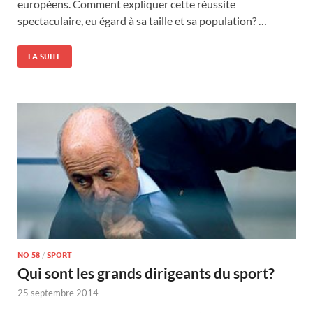
européens. Comment expliquer cette réussite
spectaculaire, eu égard à sa taille et sa population? …
LA SUITE
NO 58
/
SPORT
Qui sont les grands dirigeants du sport?
25 septembre 2014