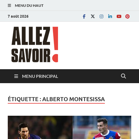
MENU DU HAUT
7 août 2026
Allez savoir!
Magazine de l'Université de Lausanne
MENU PRINCIPAL
ÉTIQUETTE :
ALBERTO MONTESISSA