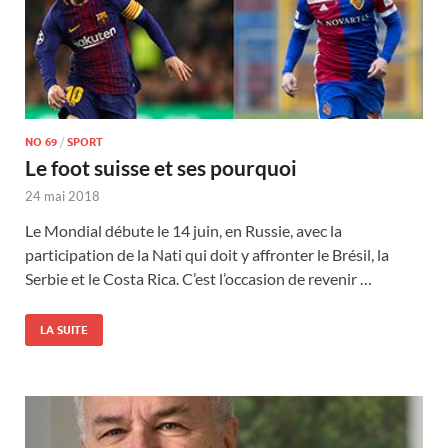
NO 69
/
SPORT
Le foot suisse et ses pourquoi
24 mai 2018
Le Mondial débute le 14 juin, en Russie, avec la
participation de la Nati qui doit y affronter le Brésil, la
Serbie et le Costa Rica. C’est l’occasion de revenir …
LA SUITE