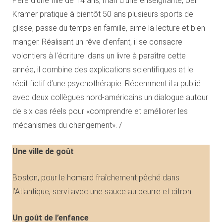
Père d’une fille de 14 ans, mari d’une enseignante, Ueli
Kramer pratique à bientôt 50 ans plusieurs sports de
glisse, passe du temps en famille, aime la lecture et bien
manger. Réalisant un rêve d’enfant, il se consacre
volontiers à l’écriture: dans un livre à paraître cette
année, il combine des explications scientifiques et le
récit fictif d’une psychothérapie. Récemment il a publié
avec deux collègues nord-américains un dialogue autour
de six cas réels pour «comprendre et améliorer les
mécanismes du changement». /
Une ville de goût
Boston, pour le homard fraîchement pêché dans
l’Atlantique, servi avec une sauce au beurre et citron.
Un goût
de l’enfance