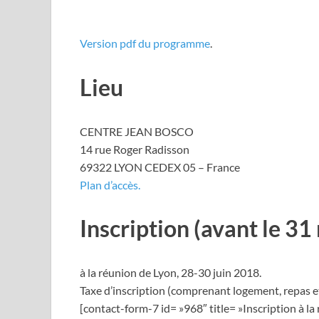
Version pdf du programme
.
Lieu
CENTRE JEAN BOSCO
14 rue Roger Radisson
69322 LYON CEDEX 05 – France
Plan d’accès.
Inscription (avant le 3
à la réunion de Lyon, 28-30 juin 2018.
Taxe d’inscription (comprenant logement, repas et 
[contact-form-7 id= »968″ title= »Inscription à l