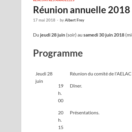
RENCONTRES ANNUELLES
Réunion annuelle 2018
17 mai 2018
-
by
Albert Frey
Du
jeudi 28 juin
(soir) au
samedi 30 juin 2018
(mi
Programme
Jeudi 28
Réunion du comité de l'AELAC a
juin
19
Dîner.
h.
00
20
Présentations.
h.
15