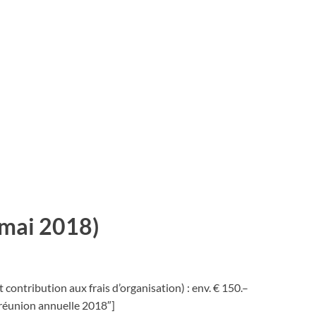
1 mai 2018)
contribution aux frais d’organisation) : env. € 150.–
a réunion annuelle 2018″]