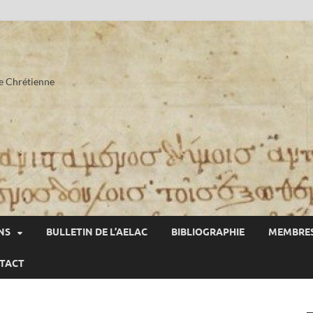
he Chrétienne
NS
BULLETIN DE L’AELAC
BIBLIOGRAPHIE
MEMBRES
TACT