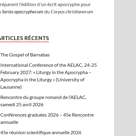
réparent l'édition d'un écrit apocryphe pour
a
Series apocryphorum
du
Corpus christianorum
ARTICLES RÉCENTS
The Gospel of Barnabas
International Conference of the AELAC, 24-25
February 2027: « Liturgy in the Apocrypha –
Apocrypha in the Liturgy » (University of
Lausanne)
Rencontre du groupe romand de l’AELAC,
samedi 25 avril 2026
Conférences graduées 2026 – 45e Rencontre
annuelle
45e réunion scientifique annuelle 2026