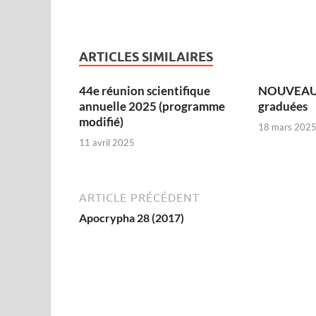
ARTICLES SIMILAIRES
44e réunion scientifique
NOUVEAU :
annuelle 2025 (programme
graduées
modifié)
18 mars 202
11 avril 2025
ARTICLE PRÉCÉDENT
Apocrypha 28 (2017)