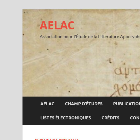
AELAC
Association pour l'Étude de la Littérature Apocryp
AELAC
CHAMP D’ÉTUDES
PUBLICATIO
LISTES ÉLECTRONIQUES
CRÉDITS
CON