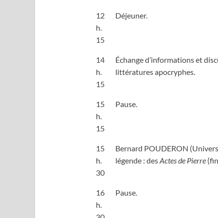
12
Déjeuner.
h.
15
14
Échange d’informations et disc
h.
littératures apocryphes.
15
15
Pause.
h.
15
15
Bernard POUDERON (Université d
h.
légende : des
Actes de Pierre
(fi
30
16
Pause.
h.
30