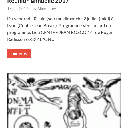
Réunion annuelle 2017
18 juin 2017
-
by
Albert Frey
Du vendredi 30 juin (soir) au dimanche 2 juillet (midi) à
Lyon (Centre Jean Bosco). Programme Version pdf du
programme. Lieu CENTRE JEAN BOSCO 14 rue Roger
Radisson 69322 LYON …
LIRE PLUS