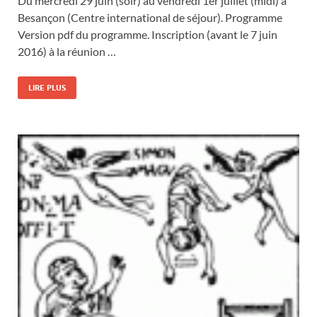
Du mercredi 29 juin (soir) au vendredi 1er juillet (midi) à
Besançon (Centre international de séjour). Programme
Version pdf du programme. Inscription (avant le 7 juin
2016) à la réunion …
LIRE PLUS