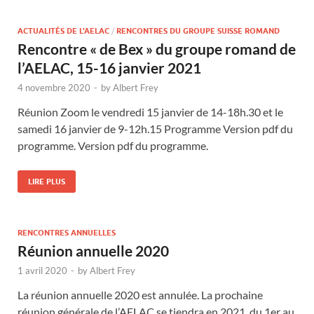
ACTUALITÉS DE L'AELAC
/
RENCONTRES DU GROUPE SUISSE ROMAND
Rencontre « de Bex » du groupe romand de
l’AELAC, 15-16 janvier 2021
4 novembre 2020
-
by
Albert Frey
Réunion Zoom le vendredi 15 janvier de 14-18h.30 et le
samedi 16 janvier de 9-12h.15 Programme Version pdf du
programme. Version pdf du programme.
LIRE PLUS
RENCONTRES ANNUELLES
Réunion annuelle 2020
1 avril 2020
-
by
Albert Frey
La réunion annuelle 2020 est annulée. La prochaine
réunion générale de l’AELAC se tiendra en 2021, du 1er au