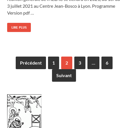
3 juillet 2021 au Centre Jean-Bosco à Lyon. Programme
Version pdf …
LIRE PLUS
Précédent
1
2
3
…
6
Suivant