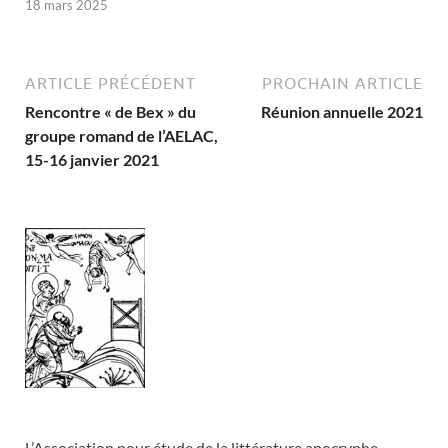
18 mars 2025
ARTICLE PRÉCÉDENT
PROCHAIN ARTICLE
Rencontre « de Bex » du
Réunion annuelle 2021
groupe romand de l’AELAC,
15-16 janvier 2021
L’Association pour étude de la littérature apocryphe