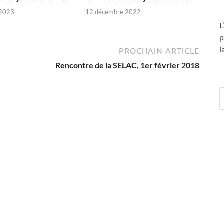
 2023
12 décembre 2022
L
p
l
PROCHAIN ARTICLE
Rencontre de la SELAC, 1er février 2018