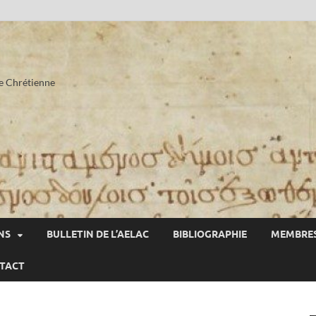
he Chrétienne
NS
BULLETIN DE L’AELAC
BIBLIOGRAPHIE
MEMBRES
TACT