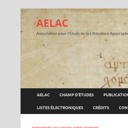
AELAC
Association pour l'Étude de la Littérature Apocryp
AELAC
CHAMP D’ÉTUDES
PUBLICATIO
LISTES ÉLECTRONIQUES
CRÉDITS
CON