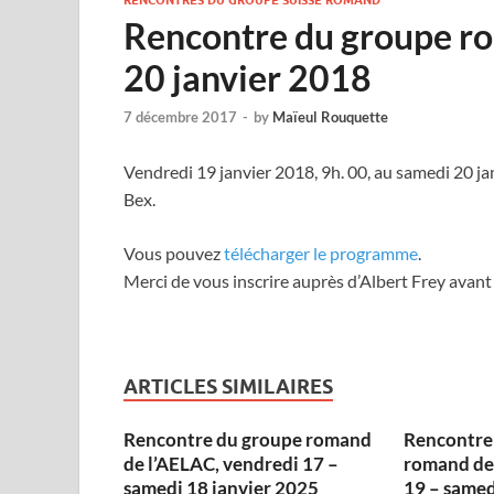
RENCONTRES DU GROUPE SUISSE ROMAND
Rencontre du groupe ro
20 janvier 2018
7 décembre 2017
-
by
Maïeul Rouquette
Vendredi 19 janvier 2018, 9h. 00, au samedi 20 jan
Bex.
Vous pouvez
télécharger le programme
.
Merci de vous inscrire auprès d’Albert Frey avan
ARTICLES SIMILAIRES
Rencontre du groupe romand
Rencontre
de l’AELAC, vendredi 17 –
romand de 
samedi 18 janvier 2025
19 – samed