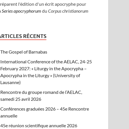
réparent l'édition d'un écrit apocryphe pour
a
Series apocryphorum
du
Corpus christianorum
ARTICLES RÉCENTS
The Gospel of Barnabas
International Conference of the AELAC, 24-25
February 2027: « Liturgy in the Apocrypha –
Apocrypha in the Liturgy » (University of
Lausanne)
Rencontre du groupe romand de l’AELAC,
samedi 25 avril 2026
Conférences graduées 2026 – 45e Rencontre
annuelle
45e réunion scientifique annuelle 2026