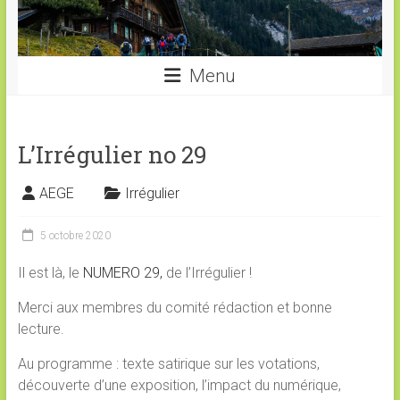
Menu
L’Irrégulier no 29
AEGE
Irrégulier
5 octobre 2020
Il est là, le
NUMERO 29,
de l’Irrégulier !
Merci aux membres du comité rédaction et bonne
lecture.
Au programme : texte satirique sur les votations,
découverte d’une exposition, l’impact du numérique,