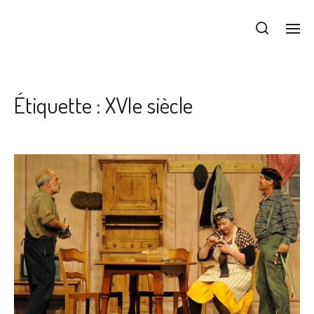
ThéâtRomand
Étiquette :
XVIe siècle