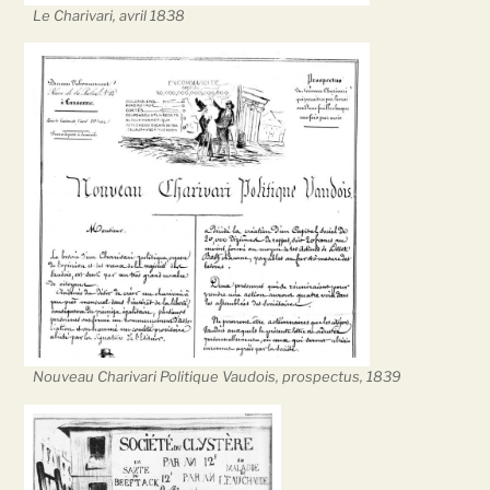
Le Charivari, avril 1838
Nouveau Charivari Politique Vaudois, prospectus, 1839