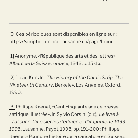
[0] Ces périodiques sont disponibles en ligne sur :
https://scriptorium.bcu-lausanne.ch/page/home
[1]
Anonyme, «République des arts et des lettres»,
Album de la Suisse romane
, 1848, p. 15-16.
[2]
David Kunzle,
The History of the Comic Strip. The
Nineteenth Century
, Berkeley, Los Angeles, Oxford,
1990.
[3]
Philippe Kaenel, «Cent cinquante ans de presse
satirique illustrée», in Sylvio Corsini (dir.),
Le livre à
Lausanne. Cinq siècles d’édition et d’imprimerie 1493-
1993
, Lausanne, Payot, 1993, pp. 191-200 ; Philippe
Kaenel, «Pour une histoire de la caricature en Suisse»,