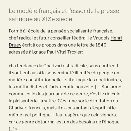
Le modèle français et l’essor de la presse
satirique au XIXe siècle
Formé à l’école de la pensée socialisante française,
chef radical et futur conseiller fédéral, le Vaudois
Henri
Druey
écrit à ce propos dans une lettre de 1840
adressée à Ignace Paul Vital Troxler:
«La tendance du Charivari est radicale, sans contredit,
il soutient aussi la souveraineté illimitée du peuple en
matière constitutionnelle, et il attaque les doctrinaires,
les méthodistes et l’aristocratie nouvelle. […] Son arme,
comme celle des journaux de ce genre, c’est le ridicule,
la plaisanterie, la satire. C’est une sorte d’imitation du
Charivari français, mais il n’a pas autant d’esprit, ni le
même tact politique. Il faut espérer que cela viendra,
car ce genre de journal est un des besoins de l’époque
[…].»