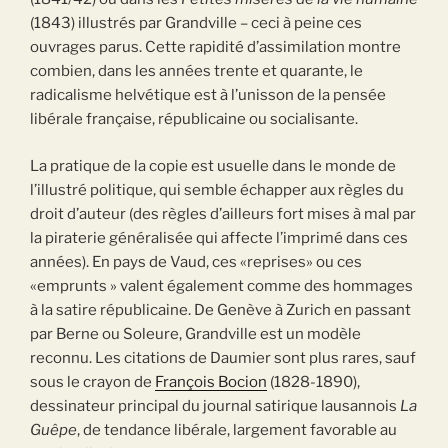
(1843) illustrés par Grandville – ceci à peine ces
ouvrages parus. Cette rapidité d’assimilation montre
combien, dans les années trente et quarante, le
radicalisme helvétique est à l’unisson de la pensée
libérale française, républicaine ou socialisante.
La pratique de la copie est usuelle dans le monde de
l’illustré politique, qui semble échapper aux règles du
droit d’auteur (des règles d’ailleurs fort mises à mal par
la piraterie généralisée qui affecte l’imprimé dans ces
années). En pays de Vaud, ces «reprises» ou ces
«emprunts » valent également comme des hommages
à la satire républicaine. De Genève à Zurich en passant
par Berne ou Soleure, Grandville est un modèle
reconnu. Les citations de Daumier sont plus rares, sauf
sous le crayon de
François Bocion
(1828-1890),
dessinateur principal du journal satirique lausannois
La
Guêpe
, de tendance libérale, largement favorable au