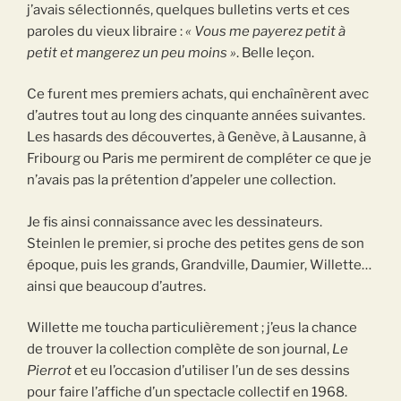
j’avais sélectionnés, quelques bulletins verts et ces
paroles du vieux libraire :
« Vous me payerez petit à
petit et mangerez un peu moins »
. Belle leçon.
Ce furent mes premiers achats, qui enchaînèrent avec
d’autres tout au long des cinquante années suivantes.
Les hasards des découvertes, à Genève, à Lausanne, à
Fribourg ou Paris me permirent de compléter ce que je
n’avais pas la prétention d’appeler une collection.
Je fis ainsi connaissance avec les dessinateurs.
Steinlen le premier, si proche des petites gens de son
époque, puis les grands, Grandville, Daumier, Willette…
ainsi que beaucoup d’autres.
Willette me toucha particulièrement ; j’eus la chance
de trouver la collection complète de son journal,
Le
Pierrot
et eu l’occasion d’utiliser l’un de ses dessins
pour faire l’affiche d’un spectacle collectif en 1968.