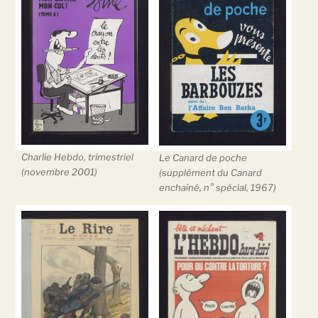
Charlie Hebdo, trimestriel
Le Canard de poche
(novembre 2001)
(supplément du Canard
enchaîné, n° spécial, 1967)