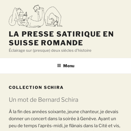
Aller
au
contenu
principal
LA PRESSE SATIRIQUE EN
SUISSE ROMANDE
Éclairage sur (presque) deux siècles d'histoire
Menu
COLLECTION SCHIRA
Un mot de Bernard Schira
À la fin des années soixante, jeune chanteur, je devais
donner un concert dans la soirée à Genève. Ayant un
peu de temps l’après-midi, je flânais dans la Cité et vis,