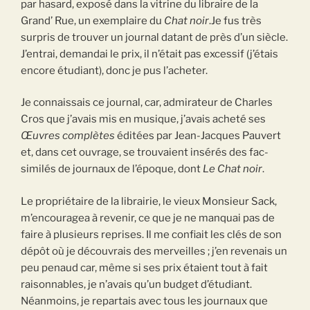
par hasard, exposé dans la vitrine du libraire de la
Grand’ Rue, un exemplaire du
Chat noir
.Je fus très
surpris de trouver un journal datant de près d’un siècle.
J’entrai, demandai le prix, il n’était pas excessif (j’étais
encore étudiant), donc je pus l’acheter.
Je connaissais ce journal, car, admirateur de Charles
Cros que j’avais mis en musique, j’avais acheté ses
Œuvres complètes
éditées par Jean-Jacques Pauvert
et, dans cet ouvrage, se trouvaient insérés des fac-
similés de journaux de l’époque, dont
Le Chat noir
.
Le propriétaire de la librairie, le vieux Monsieur Sack,
m’encouragea à revenir, ce que je ne manquai pas de
faire à plusieurs reprises. Il me confiait les clés de son
dépôt où je découvrais des merveilles ; j’en revenais un
peu penaud car, même si ses prix étaient tout à fait
raisonnables, je n’avais qu’un budget d’étudiant.
Néanmoins, je repartais avec tous les journaux que