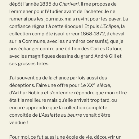
dépôt l’année 1835 du
Charivari
. Il me proposa de
l’emmener pour l’étudier avant de l’acheter. Je ne
ramenai pas les journaux mais revint pour les payer. La
confiance régnait à cette époque ! Et puis
L’Eclipse
, la
collection complète (sauf erreur 1868-1872, à cheval
sur la Commune, avec les numéros censurés), que je
pus échanger contre une édition des Cartes Dufour,
avec les magnifiques dessins du grand André Gill et
ses grosses têtes.
J’ai souvent eu de la chance parfois aussi des
e
déceptions. Faire une offre pour
Le XX
siècle
,
d’Arthur Robida et s’entendre répondre que mon offre
était la meilleure mais qu’elle arrivait trop tard, ou
encore apprendre que la collection complète
convoitée de
L’Assiette au beurre
venait d’être
vendue !
Pour moi, ce fut aussi une école de vie, découvrir un