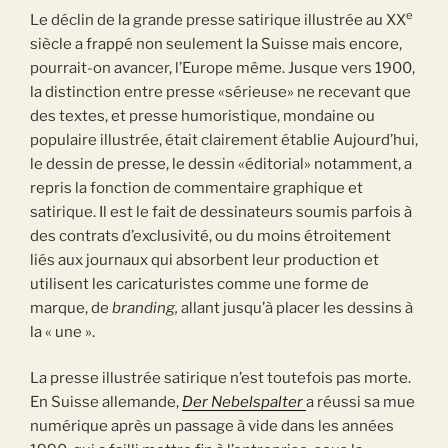
e
Le déclin de la grande presse satirique illustrée au XX
siècle a frappé non seulement la Suisse mais encore,
pourrait-on avancer, l’Europe même. Jusque vers 1900,
la distinction entre presse «sérieuse» ne recevant que
des textes, et presse humoristique, mondaine ou
populaire illustrée, était clairement établie Aujourd’hui,
le dessin de presse, le dessin «éditorial» notamment, a
repris la fonction de commentaire graphique et
satirique. Il est le fait de dessinateurs soumis parfois à
des contrats d’exclusivité, ou du moins étroitement
liés aux journaux qui absorbent leur production et
utilisent les caricaturistes comme une forme de
marque, de
branding,
allant jusqu’à placer les dessins à
la « une ».
La presse illustrée satirique n’est toutefois pas morte.
En Suisse allemande,
Der Nebelspalter
a réussi sa mue
numérique après un passage à vide dans les années