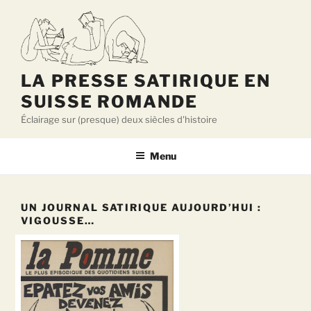
Aller
au
contenu
principal
LA PRESSE SATIRIQUE EN
SUISSE ROMANDE
Éclairage sur (presque) deux siècles d'histoire
Menu
UN JOURNAL SATIRIQUE AUJOURD’HUI :
VIGOUSSE…