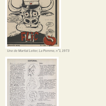
Une de Martial Leiter, La Pomme, n°1, 1973