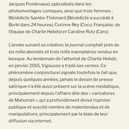
Jacques Froidevaux), spécialisés dans les
photomontages comiques, ainsi que trois femmes :
Bénédicte Sambo-Thiémard (Bénédicte a succédé à
Burki dans
24 heures
),
Corinne Rey (Coco
,
Française, de
l’équipe de
Charlie Hebdo) et
Caroline Rutz (Caro
)
.
L’année suivant sa création, le journal comptait près de
six mille abonnés et trois mille exemplaires vendus en
kiosque. Au lendemain de l’attentat de
Charlie Hebdo,
en janvier 2015,
Vigousse
a triplé ses ventes. Ce
phénomène conjoncturel signale toutefois le fait que,
depuis quelques années, jamais le dessin de presse
satirique n’a été aussi présent sur la scène médiatique,
principalement depuis l’affaire dite des « caricatures
de Mahomet », qui a profondément divisé l’opinion
publique et suscité nombre de malentendus et de
manipulations, principalement par le biais de leur
diffusion via internet.