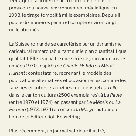
1990, qui a failli mettre fin à l’entreprise, sous la
pression du nouvel environnement médiatique. En
1998, le tirage tombait à mille exemplaires. Depuis il
publie dix numéros par an et compte environ vingt
mille abonnés
La Suisse romande se caractérise par un dynamisme
caricatural remarquable, tant sur le plan quantitatif que
qualitatif. Elle a vu naître une série de journaux dans les
années 1970, inspirés de
Charlie Hebdo ou Métal
Hurlant :
contestataire, reprenant le modèle des
publications alternatives et occasionnelles, comme les
fanzines et autres graphzines : du mensuel
La Tuile
dans le canton du Jura (2500 exemplaires), à
La Pilule
(entre 1970 et 1974), en passant par
Le
Mépris
ou
La
Pomme
(1973, 1974) ou encore
la Marge,
autour du
libraire et éditeur Rolf Kesselring
.
Plus récemment, un journal satirique illustré,