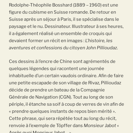
Rodolphe-Théophile Bosshard (1889 – 1960) est une
figure du cubisme en Suisse romande. De retour en
Suisse après un séjour à Paris, il se spécialise dans le
paysage et le nu. Dessinateur. Illustrateur à ses heures,
il a également réalisé un ensemble de croquis qui
devaient former un récit en images :
L’histoire, les
aventures et confessions du citoyen John Pillioudaz
.
Ces dessins à l’encre de Chine sont agrémentés de
quelques légendes qui racontent une journée
inhabituelle d’un certain vaudois ordinaire. Afin de faire
une petite escapade de son village de Rivaz, Pillioudaz
décide de prendre un bateau de la Compagnie
Générale de Navigation (CGN). Tout au long de son
périple, il étanche sa soif à coup de verres de vin afin de
« prendre quelques instants de repos bien mérité ».
Cette phrase, qui sera répétée tout au long du récit,
renvoie à l’exemple de Töpffer dans
Monsieur Jabot
«
Après quoi Monsieur Jabot… ».