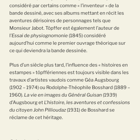
considéré par certains comme « l’inventeur » de la
bande dessiné, avec ses albums mettant en récit les
aventures dérisoires de personnages tels que
Monsieur Jabot. Töpffer est également l’auteur de
l’
Essai de physiognomonie
(1845) considéré
aujourd’hui comme le premier ouvrage théorique sur
ce qui deviendra la bande dessinée.
Plus d’un siècle plus tard, l’influence des « histoires en
estampes » töpffériennes est toujours visible dans les
travaux d’artistes vaudois comme Géa Augsbourg
(1902 – 1974) ou Rodolphe-Théophile Bosshard (1889 –
1960).
La vie en images du Général Guisan
(1939)
d’Augsbourg et
L’histoire, les aventures et confessions
du citoyen John Pillioudaz
(1931) de Bosshard se
réclame de cet héritage.