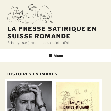
Aller
au
contenu
principal
LA PRESSE SATIRIQUE EN
SUISSE ROMANDE
Éclairage sur (presque) deux siècles d'histoire
Menu
HISTOIRES EN IMAGES