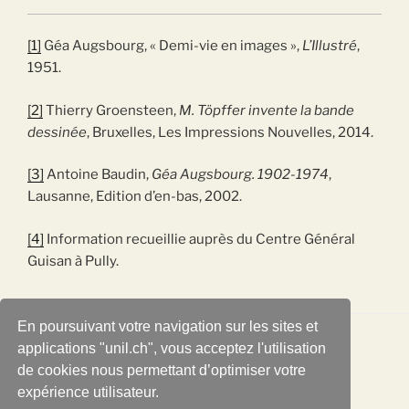
[1]
Géa Augsbourg, « Demi-vie en images »,
L’Illustré
,
1951.
[2]
Thierry Groensteen,
M. Töpffer invente la bande
dessinée
, Bruxelles, Les Impressions Nouvelles, 2014.
[3]
Antoine Baudin,
Géa Augsbourg. 1902-1974
,
Lausanne, Edition d’en-bas, 2002.
[4]
Information recueillie auprès du Centre Général
Guisan à Pully.
En poursuivant votre navigation sur les sites et
applications "unil.ch", vous acceptez l'utilisation
de cookies nous permettant d’optimiser votre
CONCEPTION DU SITE
expérience utilisateur.