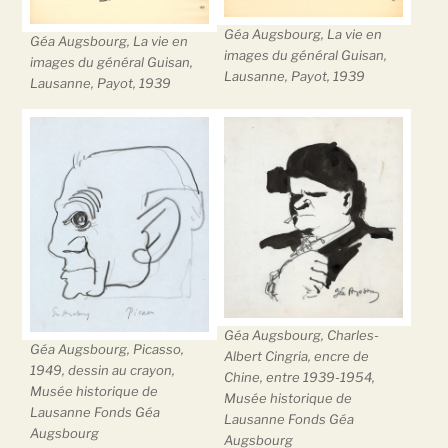
Géa Augsbourg, La vie en
Géa Augsbourg, La vie en
images du général Guisan,
images du général Guisan,
Lausanne, Payot, 1939
Lausanne, Payot, 1939
Géa Augsbourg, Charles-
Géa Augsbourg, Picasso,
Albert Cingria, encre de
1949, dessin au crayon,
Chine, entre 1939-1954,
Musée historique de
Musée historique de
Lausanne Fonds Géa
Lausanne Fonds Géa
Augsbourg
Augsbourg