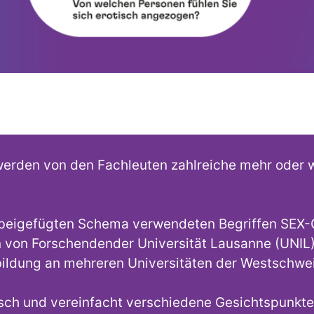
erden von den Fachleuten zahlreiche mehr oder we
 im beigefügten Schema verwendeten Begriffen S
von Forschendender Universität Lausanne (UNIL) a
bildung an mehreren Universitäten der Westschwe
isch und vereinfacht verschiedene Gesichtspunkte