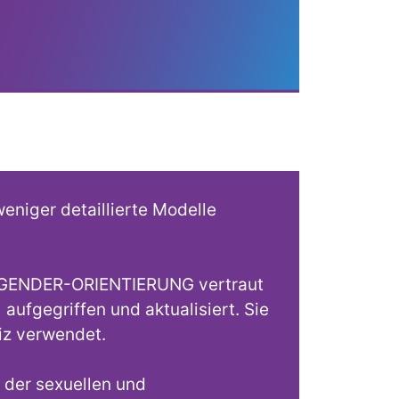
niger detaillierte Modelle
EX-GENDER-ORIENTIERUNG vertraut
ufgegriffen und aktualisiert. Sie
iz verwendet.
 der sexuellen und