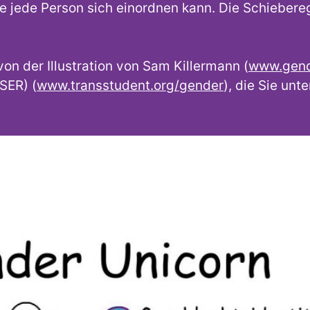
die jede Person sich einordnen kann. Die Schiebereg
on der Illustration von Sam Killermann (
www.gend
SER) (
www.transstudent.org/gender
), die Sie unt