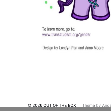
© 2026
OUT OF THE BOX
Theme by
Ande