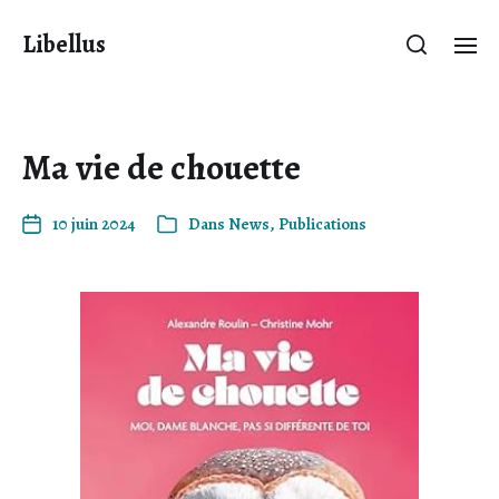
Libellus
Ma vie de chouette
10 juin 2024
Dans
News
,
Publications