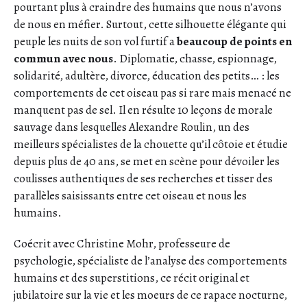
pourtant plus à craindre des humains que nous n’avons
de nous en méfier. Surtout, cette silhouette élégante qui
peuple les nuits de son vol furtif a
beaucoup de points en
commun avec nous
. Diplomatie, chasse, espionnage,
solidarité, adultère, divorce, éducation des petits… : les
comportements de cet oiseau pas si rare mais menacé ne
manquent pas de sel. Il en résulte 10 leçons de morale
sauvage dans lesquelles Alexandre Roulin, un des
meilleurs spécialistes de la chouette qu’il côtoie et étudie
depuis plus de 40 ans, se met en scène pour dévoiler les
coulisses authentiques de ses recherches et tisser des
parallèles saisissants entre cet oiseau et nous les
humains.
Coécrit avec Christine Mohr, professeure de
psychologie, spécialiste de l’analyse des comportements
humains et des superstitions, ce récit original et
jubilatoire sur la vie et les moeurs de ce rapace nocturne,