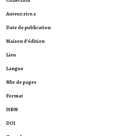
Collection
Auteur.rice.s
Date de publication
Maison d’édition
Lieu
Langue
Nbr de pages
Format
ISBN
DOI