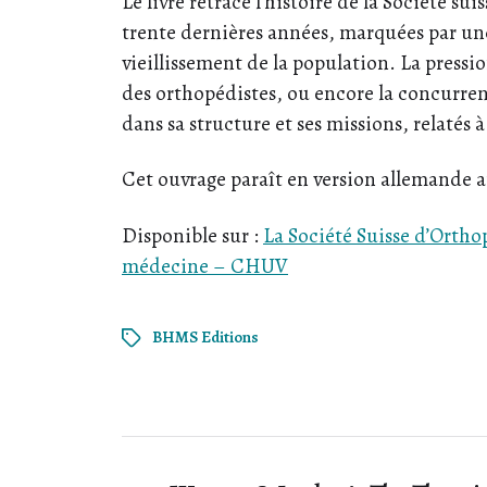
Le livre retrace l’histoire de la Société s
trente dernières années, marquées par une 
vieillissement de la population. La pressio
des orthopédistes, ou encore la concurren
dans sa structure et ses missions, relatés 
Cet ouvrage paraît en version allemande 
Disponible sur :
La Société Suisse d’Orth
médecine – CHUV
BHMS Editions