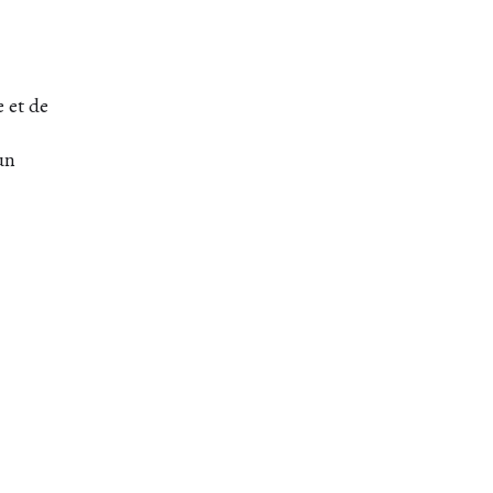
 et de
un