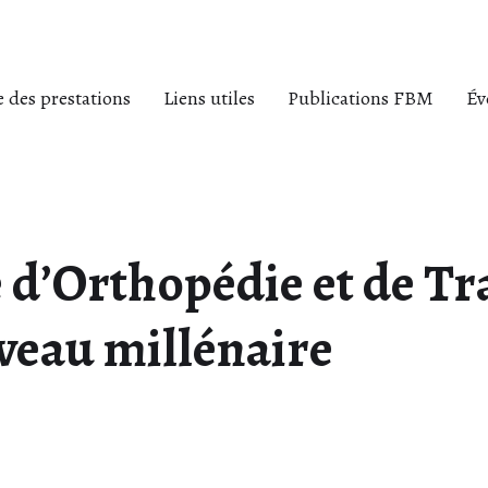
 des prestations
Liens utiles
Publications FBM
Év
e d’Orthopédie et de T
veau millénaire