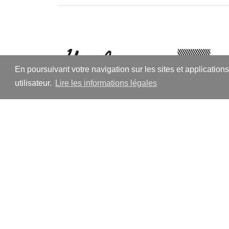
En poursuivant votre navigation sur les sites et application
utilisateur.
Lire les informations légales
© 2026
Libellus
Thème par
Anders Norén