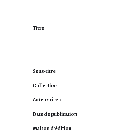
Titre
–
–
Sous-titre
Collection
Auteur.rice.s
Date de publication
Maison d’édition