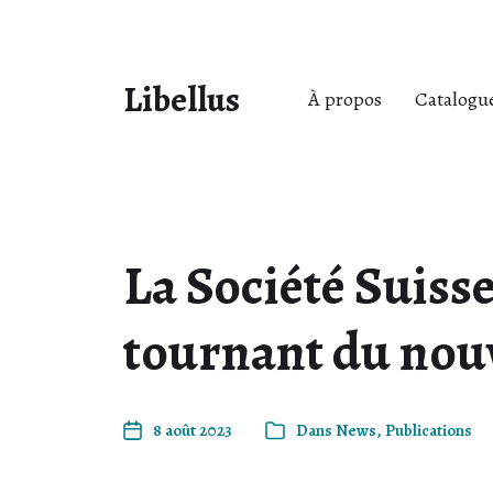
Libellus
À propos
Catalogue
La Société Suiss
tournant du nou
8 août 2023
Dans
News
,
Publications