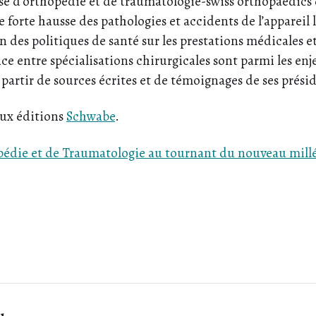
uisse d’orthopédie et de traumatologie-swiss orthopaedics
forte hausse des pathologies et accidents de l’appareil 
n des politiques de santé sur les prestations médicales et
ce entre spécialisations chirurgicales sont parmi les en
à partir de sources écrites et de témoignages de ses présid
aux éditions
Schwabe
.
opédie et de Traumatologie au tournant du nouveau mill