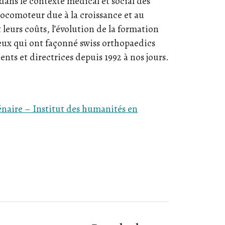
 dans le contexte médical et social des
locomoteur due à la croissance et au
 leurs coûts, l’évolution de la formation
jeux qui ont façonné swiss orthopaedics
ents et directrices depuis 1992 à nos jours.
énaire – Institut des humanités en