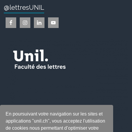
@lettresUNIL
En poursuivant votre navigation sur les sites et
applications "unil.ch", vous acceptez l'utilisation
de cookies nous permettant d’optimiser votre