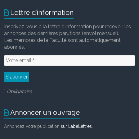
Lettre d’information
Inscrivez-vous à la lettre d'information pour recevoir les
annonces des dernières parutions (envoi mensuel).
Les membres de la Faculté sont automatiquement
abonnés.
*
Obligatoire
Annoncer un ouvrage
Annoncez votre publication
sur LabeLettres
.