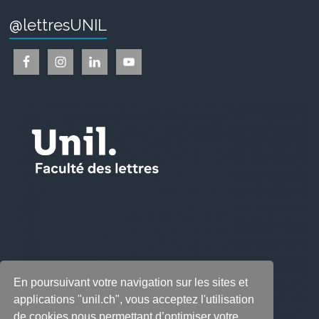
@lettresUNIL
En poursuivant votre navigation sur les sites et
applications "unil.ch", vous acceptez l'utilisation
de cookies nous permettant d’optimiser votre