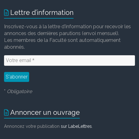
Lettre d’information
Inscrivez-vous à la lettre d'information pour recevoir les
annonces des dernières parutions (envoi mensuel).
Les membres de la Faculté sont automatiquement
abonnés.
*
Obligatoire
Annoncer un ouvrage
Annoncez votre publication
sur LabeLettres
.