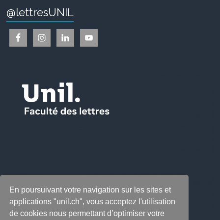
@lettresUNIL
En poursuivant votre navigation sur les sites et
applications "unil.ch", vous acceptez l'utilisation
de cookies nous permettant d’optimiser votre