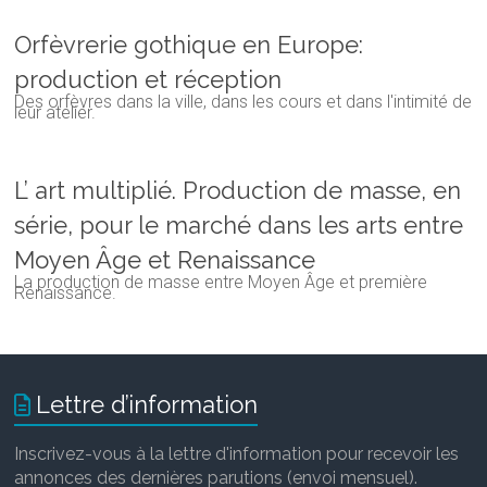
Orfèvrerie gothique en Europe:
production et réception
Des orfèvres dans la ville, dans les cours et dans l'intimité de
leur atelier.
L’ art multiplié. Production de masse, en
série, pour le marché dans les arts entre
Moyen Âge et Renaissance
La production de masse entre Moyen Âge et première
Renaissance.
Lettre d’information
Inscrivez-vous à la lettre d'information pour recevoir les
annonces des dernières parutions (envoi mensuel).