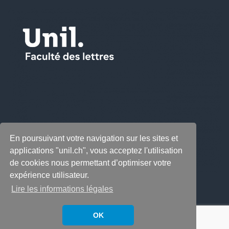
En poursuivant votre navigation sur les sites et
applications "unil.ch", vous acceptez l'utilisation
de cookies nous permettant d’optimiser votre
expérience utilisateur.
Lire les informations légales
OK
Copyright © 2026
LabeLettres
. All rights reserved.