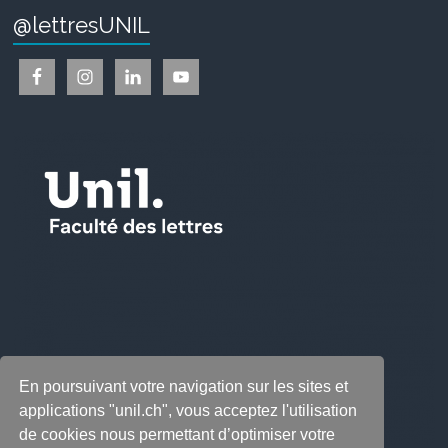
@lettresUNIL
En poursuivant votre navigation sur les sites et
applications "unil.ch", vous acceptez l'utilisation
de cookies nous permettant d’optimiser votre