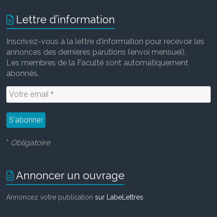
Lettre d’information
Inscrivez-vous à la lettre d'information pour recevoir les
annonces des dernières parutions (envoi mensuel).
Les membres de la Faculté sont automatiquement
abonnés.
*
Obligatoire
Annoncer un ouvrage
Annoncez votre publication
sur LabeLettres
.